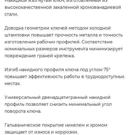
Накидной изогнутый ключ, изготовленный из
высококачественной закаленной хромованадиевой
стали.
Доводка геометрии ключей методом холодной
штамповки повышает прочность металла и точность
изготовления рабочих профилей. Соответствие
номинальных размеров инструмента минимизирует
повреждение граней крепежа.
Изгиб накидного профиля ключа под углом 75°
повышает эффективность работы в труднодоступных
местах.
Универсальный двенадцатигранный накидной
профиль позволяет снизить минимальный угол
поворота ключа.
Гальваническое покрытие никелем и хромом
защищает от износа и коррозии.