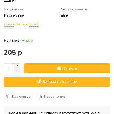
0.05 кг
Вид ключа
Изолированный
Изогнутый
false
Все характеристики
Много
205 р
Купить
Заказать в 1 клик
В закладки
В сравнение
Если в наличии на складах отсутствует артикул в