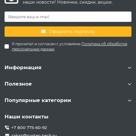
наши новости! Новинки, скидки, акции.
Оформить подписку
Я прочитал и согласен с условиями
Политика об обработке
персональных данных
Информация
Полезное
Популярные категории
Наши контакты
+7 800 775-60-92
zakaz@runtec-tech.ru