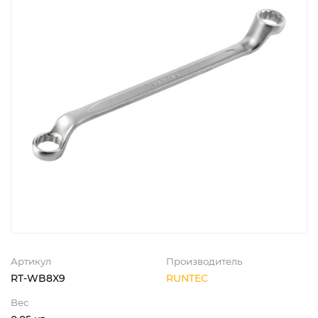
Артикул
Производитель
RT-WB8X9
RUNTEC
Вес