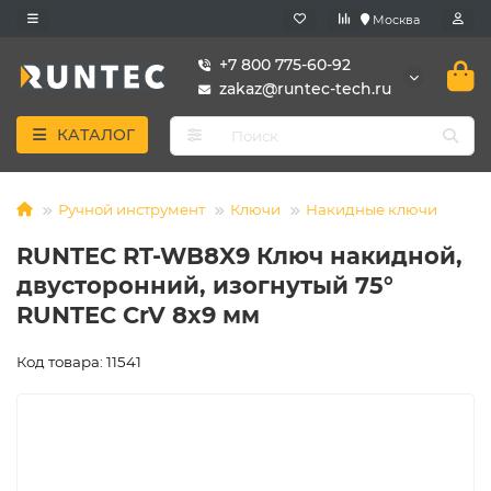
Москва
+7 800 775-60-92
zakaz@runtec-tech.ru
КАТАЛОГ
Ручной инструмент
Ключи
Накидные ключи
RUNTEC RT-WB8X9 Ключ накидной,
двусторонний, изогнутый 75°
RUNTEC CrV 8x9 мм
Код товара: 11541