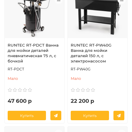
RUNTEC RT-PDCT Ванна
RUNTEC RT-PW40G
для мойки деталей
Ванна для мойки
пневматическая 75 л, с
деталей 150 л, с
бочкой
электронасосом
RT-PDCT
RT-PW40G
Мало
Мало
47 600 р
22 200 р
Купить
Купить