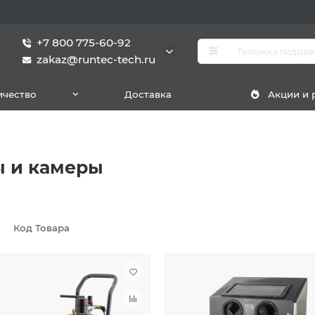
+7 800 775-60-92
zakaz@runtec-tech.ru
ичество
Доставка
Акции и
ы и камеры
Код Товара