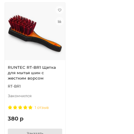
RUNTEC RT-BR1 Щетка
для мытья шин с
жестким ворсом
RT-BR1
Закончился
1 отзыв
380 р
Заказать