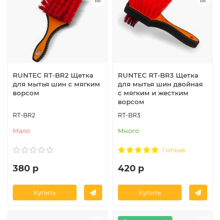
RUNTEC RT-BR2 Щетка
RUNTEC RT-BR3 Щетка
для мытья шин с мягким
для мытья шин двойная
ворсом
с мягким и жестким
ворсом
RT-BR2
RT-BR3
Мало
Много
1 отзыв
380 р
420 р
Купить
Купить