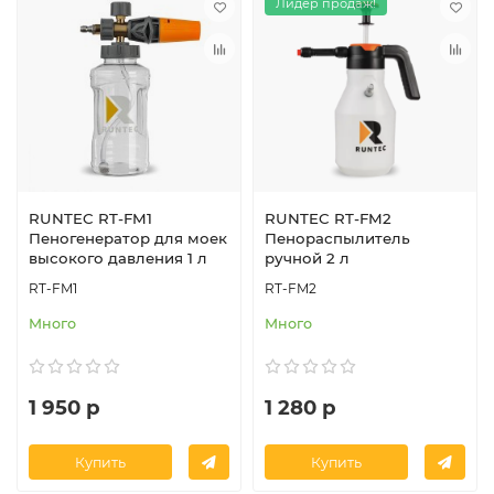
Лидер продаж!
RUNTEC RT-FM1
RUNTEC RT-FM2
Пеногенератор для моек
Пенораспылитель
высокого давления 1 л
ручной 2 л
RT-FM1
RT-FM2
Много
Много
1 950 р
1 280 р
Купить
Купить