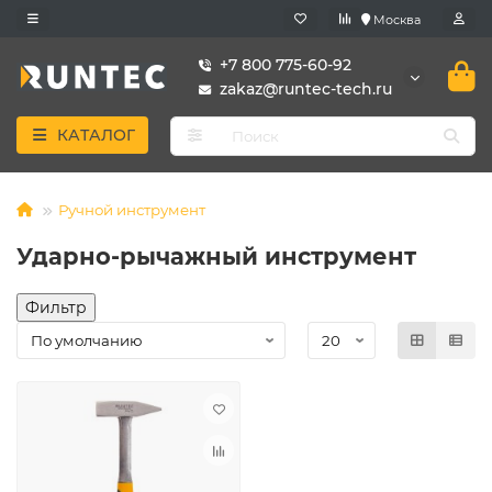
Москва
+7 800 775-60-92
zakaz@runtec-tech.ru
КАТАЛОГ
Ручной инструмент
Ударно-рычажный инструмент
Фильтр