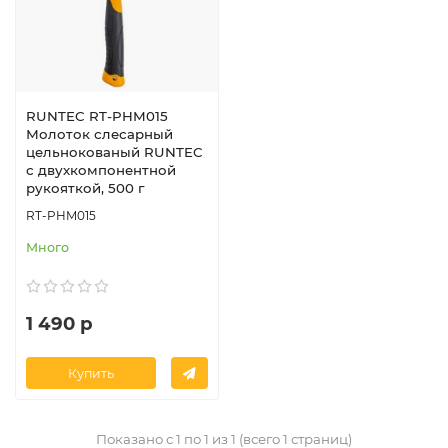
RUNTEC RT-PHM015
Молоток слесарный
цельнокованый RUNTEC
с двухкомпонентной
рукояткой, 500 г
RT-PHM015
Много
1 490 р
Купить
Показано с 1 по 1 из 1 (всего 1 страниц)