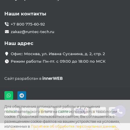
Наши контакты
+7 800 775-60-92
zakaz@runtec-tech.ru
Наш адрес
Офис: Москва, ул. Ивана Сусанина, д. 2, стр. 2
Режим работы Пн-пт. с 09:00 до 18:00 по МСК
Сайт разработан в
innerWEB
Для обеспечения оптимальной работы и улучшения
пользовательского опыта на сайте используются технологии
cookie. Продолжая пользоваться сайтом, Вы соглашаетесь с
размещением cookie-файлов на вашем устройстве на условиях,
изложенных в
Политике об обработке персональных данных
.