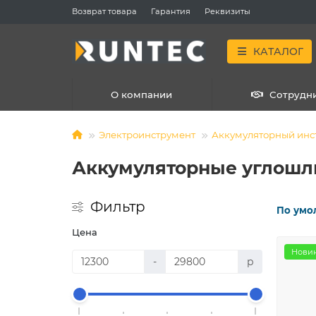
Возврат товара
Гарантия
Реквизиты
КАТАЛОГ
О компании
Сотрудн
Электроинструмент
Аккумуляторный инс
Аккумуляторные углош
Фильтр
По умо
Цена
Нови
-
р