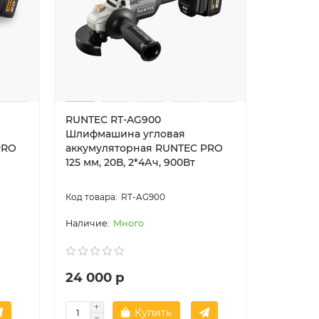
RUNTEC RT-AG900
Шлифмашина угловая
PRO
аккумуляторная RUNTEC PRO
125 мм, 20В, 2*4Ач, 900Вт
RT-AG900
Много
24 000 р
Купить