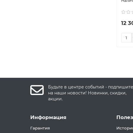
12 3
Будьте в центре событий - подпишит
на наши новости! Новинки, скидки,
акции.
Информация
Поле
Гарантия
История