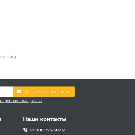
 страниц)
Оформить подписку
 персональных данных
и
Наши контакты
+7 800 775-60-92