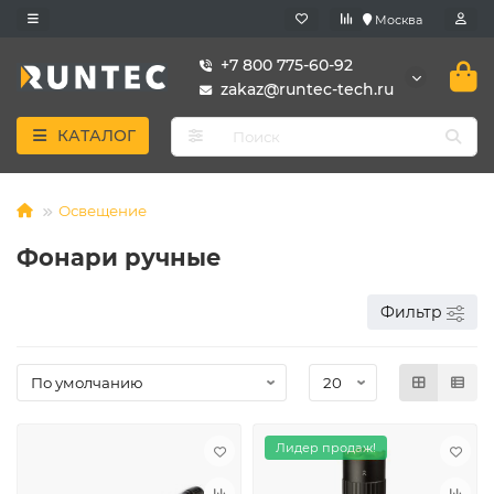
Москва
+7 800 775-60-92
zakaz@runtec-tech.ru
КАТАЛОГ
Освещение
Фонари ручные
Фильтр
Лидер продаж!