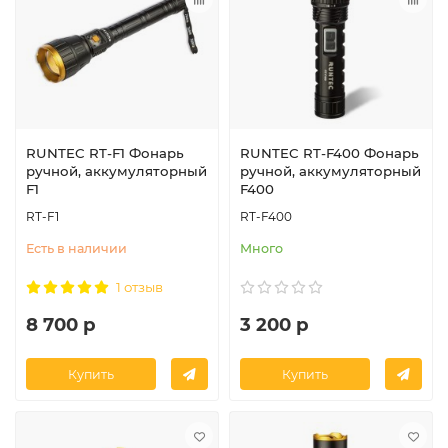
RUNTEC RT-F1 Фонарь
RUNTEC RT-F400 Фонарь
ручной, аккумуляторный
ручной, аккумуляторный
F1
F400
RT-F1
RT-F400
Есть в наличии
Много
1 отзыв
8 700 р
3 200 р
Купить
Купить