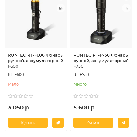
RUNTEC RT-F600 Фонарь
RUNTEC RT-F750 Фонарь
ручной, аккумуляторный
ручной, аккумуляторный
F600
F750
RT-F600
RT-F750
Мало
Много
3 050 р
5 600 р
Купить
Купить