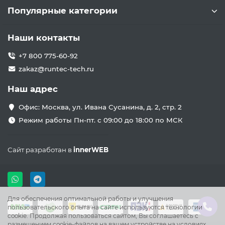
Популярные категории
Наши контакты
+7 800 775-60-92
zakaz@runtec-tech.ru
Наш адрес
Офис: Москва, ул. Ивана Сусанина, д. 2, стр. 2
Режим работы Пн-пт. с 09:00 до 18:00 по МСК
Сайт разработан в
innerWEB
Для обеспечения оптимальной работы и улучшения
пользовательского опыта на сайте используются технологии
cookie. Продолжая пользоваться сайтом, Вы соглашаетесь с
размещением cookie-файлов на вашем устройстве на условиях,