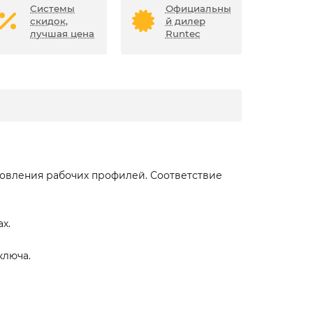
Системы
Официальны
скидок,
й дилер
лучшая цена
Runtec
товления рабочих профилей. Соответствие
х.
ключа.