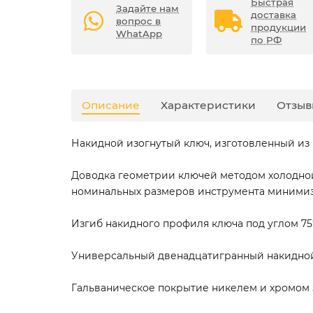
Быстрая
Задайте нам
доставка
вопрос в
продукции
WhatApp
по РФ
Описание
Характеристики
Отзыв
Накидной изогнутый ключ, изготовленный из
Доводка геометрии ключей методом холодной
номинальных размеров инструмента минимиз
Изгиб накидного профиля ключа под углом 75
Универсальный двенадцатигранный накидной
Гальваническое покрытие никелем и хромом 