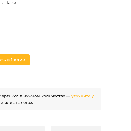
false
ть в 1 клик
ет артикул в нужном количестве —
уточните у
 или аналогах.