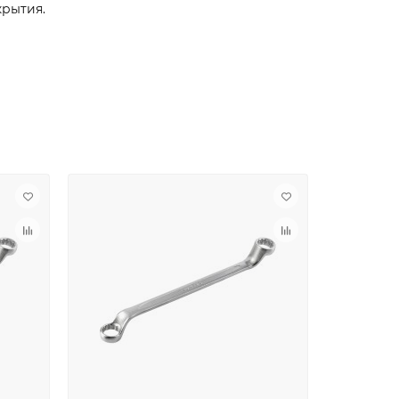
крытия.