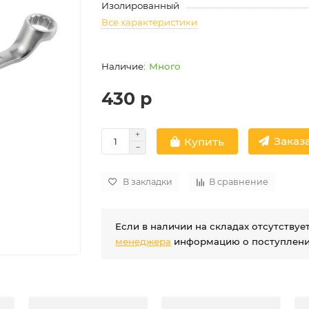
Изолированный
Все характеристики
Много
430 р
Заказа
Купить
В закладки
В сравнение
Если в наличии на складах отсутству
менеджера
информацию о поступлении