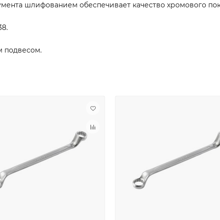
умента шлифованием обеспечивает качество хромового по
8.
м подвесом.