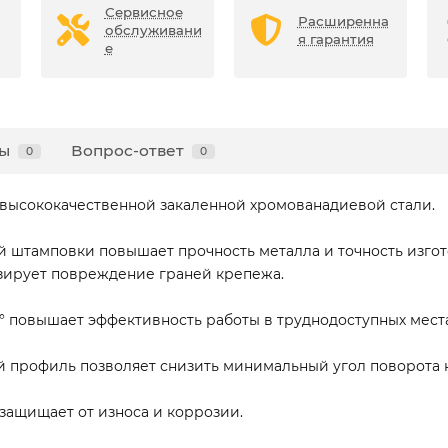
Сервисное
Расширенна
обслуживани
я гарантия
е
ы
Вопрос-ответ
0
0
 высококачественной закаленной хромованадиевой стали.
 штамповки повышает прочность металла и точность изго
ирует повреждение граней крепежа.
° повышает эффективность работы в труднодоступных места
 профиль позволяет снизить минимальный угол поворота 
защищает от износа и коррозии.