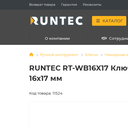
Возврат товара
Гарантия
Реквизиты
КАТАЛОГ
О компании
Сотрудн
Ручной инструмент
Ключи
Накидные 
RUNTEC RT-WB16X17 Ключ
16x17 мм
Код товара: 11524