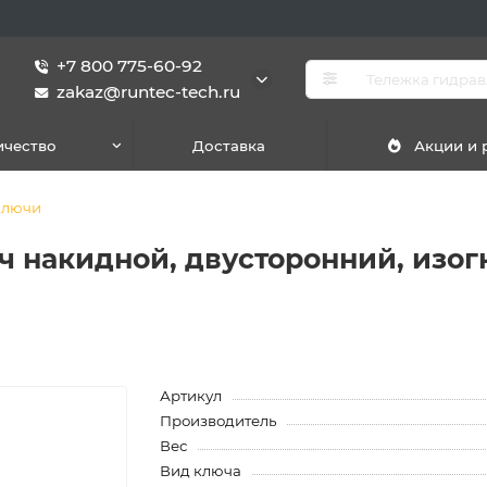
+7 800 775-60-92
zakaz@runtec-tech.ru
ичество
Доставка
Акции и
ключи
 накидной, двусторонний, изог
Артикул
Производитель
Вес
Вид ключа