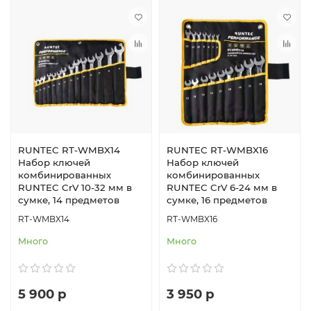
RUNTEC RT-WMBX14
RUNTEC RT-WMBX16
Набор ключей
Набор ключей
комбинированных
комбинированных
RUNTEC CrV 10-32 мм в
RUNTEC CrV 6-24 мм в
сумке, 14 предметов
сумке, 16 предметов
RT-WMBX14
RT-WMBX16
Много
Много
5 900 р
3 950 р