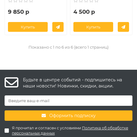
9 850 р
4 500 р
Купить
Купить
Показано с 1 по 6 из 6 (всего 1 страниц)
Будьте в центре событий - подпишитесь на
наши новости! Новинки, скидки, акции.
Оформить подписку
Я прочитал и согласен с условиями
Политика об обработке
персональных данных