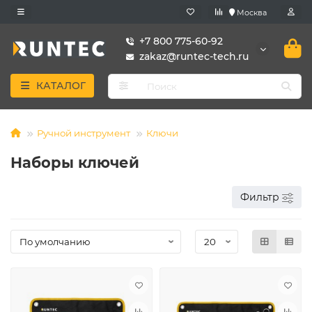
Москва
+7 800 775-60-92
zakaz@runtec-tech.ru
КАТАЛОГ
Ручной инструмент
Ключи
Наборы ключей
Фильтр