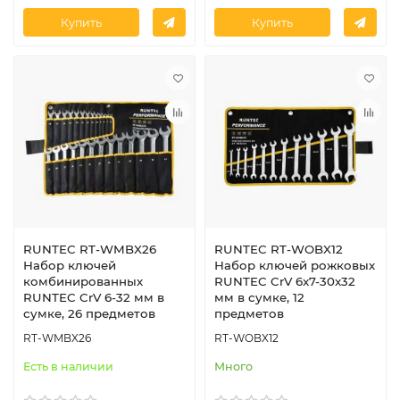
Купить
Купить
RUNTEC RT-WMBX26
RUNTEC RT-WOBX12
Набор ключей
Набор ключей рожковых
комбинированных
RUNTEC CrV 6x7-30x32
RUNTEC CrV 6-32 мм в
мм в сумке, 12
сумке, 26 предметов
предметов
RT-WMBX26
RT-WOBX12
Есть в наличии
Много