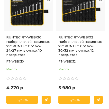
RUNTEC RT-WBBX10
RUNTEC RT-WBBX12
Набор ключей накидных
Набор ключей накидных
75° RUNTEC CrV 6x7-
75° RUNTEC CrV 6x7-
24x27 мм в сумке, 10
30x32 мм в сумке, 12
предметов
предметов
RT-WBBX10
RT-WBBX12
Много
Много
4 270 р
5 980 р
Купить
Купить