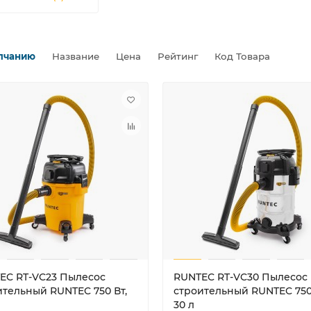
лчанию
Название
Цена
Рейтинг
Код Товара
EC RT-VC23 Пылесос
RUNTEC RT-VC30 Пылесос
ительный RUNTEC 750 Вт,
строительный RUNTEC 750
30 л