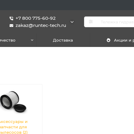
+7 800 775-60-92
zakaz@runtec-tech.ru
ичество
Доставка
Акции и
Аксессуары и
запчасти для
пылесосов (2)