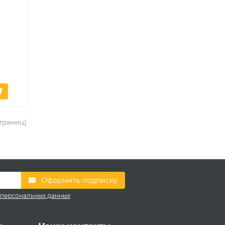
страниц)
Оформить подписку
 персональных данных