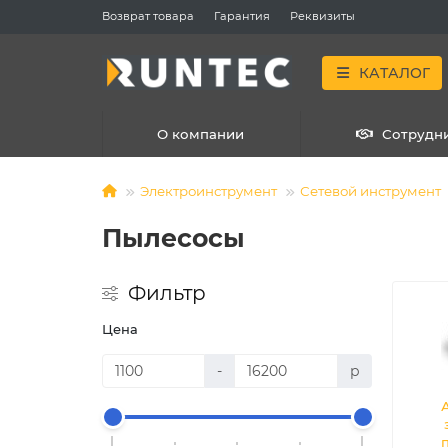
Возврат товара
Гарантия
Реквизиты
КАТАЛОГ
О компании
Сотрудн
Электроинструмент
Сетевой инструмент
Пылесосы
Фильтр
Цена
-
р