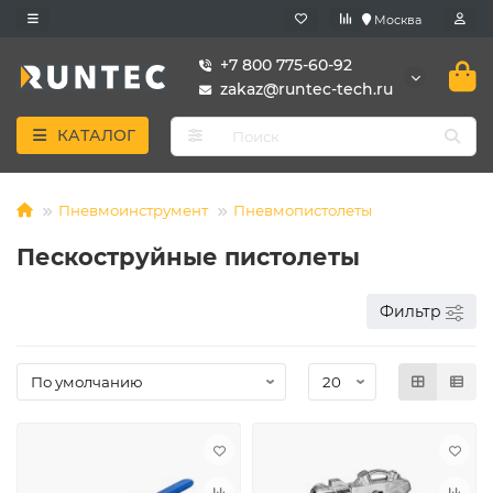
Москва
+7 800 775-60-92
zakaz@runtec-tech.ru
КАТАЛОГ
Пневмоинструмент
Пневмопистолеты
Пескоструйные пистолеты
Фильтр