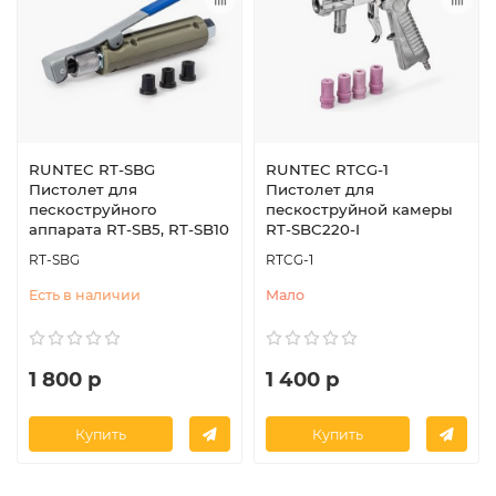
RUNTEC RT-SBG
RUNTEC RTCG-1
Пистолет для
Пистолет для
пескоструйного
пескоструйной камеры
аппарата RT-SB5, RT-SB10
RT-SBC220-I
RT-SBG
RTCG-1
Есть в наличии
Мало
1 800 р
1 400 р
Купить
Купить