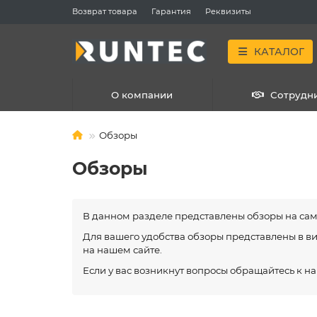
Возврат товара
Гарантия
Реквизиты
КАТАЛОГ
О компании
Сотрудн
Обзоры
Обзоры
В данном разделе представлены обзоры на са
Для вашего удобства обзоры представлены в вид
на нашем сайте.
Если у вас возникнут вопросы обращайтесь к 