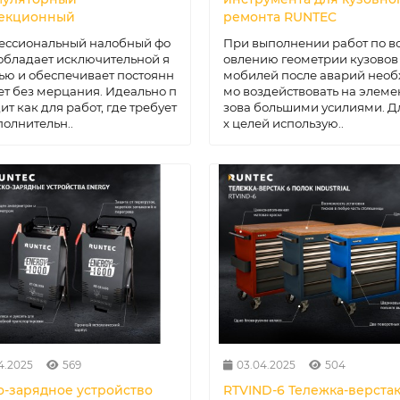
екционный
ремонта RUNTEC
ессиональный налобный фо
При выполнении работ по в
обладает исключительной я
овлению геометрии кузовов
ью и обеспечивает постоянн
мобилей после аварий необ
ет без мерцания. Идеально п
мо воздействовать на элеме
ит как для работ, где требует
зова большими усилиями. Д
полнительн..
х целей использую..
4.2025
569
03.04.2025
504
о-зарядное устройство
RTVIND-6 Тележка-верста