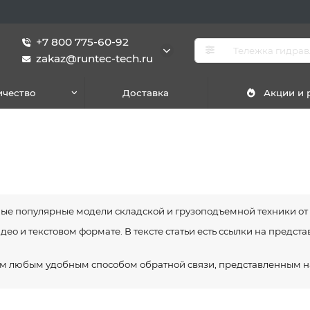
+7 800 775-60-92
zakaz@runtec-tech.ru
ичество
Доставка
Акции и
мые популярные модели складской и грузоподъемной техники о
ео и текстовом формате. В тексте статьи есть ссылки на предста
нам любым удобным способом обратной связи, представленным на