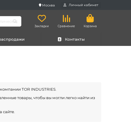
Личный кабинет
Москва
Закладки
Сравнение
Корзина
 распродажи
Контакты
т компании TOR INDUSTRIES.
вленные товары, чтобы вы могли легко найти из
 сайте.