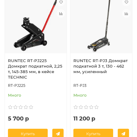
RUNTEC RT-PJ225
RUNTEC RT-PJ3 Домкрат
Домкрат подкатной, 2,25
подкатной 3 т, 130 - 462
т, 145-385 мм, в кейсе
мм, усиленный
TECHNIC
RT-PJ225
RT-PJ3
Много
Много
5 700 р
11 200 р
Купить
Купить