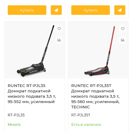
Купить
Купить
RUNTEC RT-PJL35
RUNTEC RT-PJL35T
Домкрат подкатной
Домкрат подкатной
низкого подхвата 3,5 т,
низкого подхвата 3,5 т,
95-552 мм, усиленный
95-560 мм, усиленный,
TECHNIC
RT-PJL35
RT-PJL35T
Много
Есть в наличии