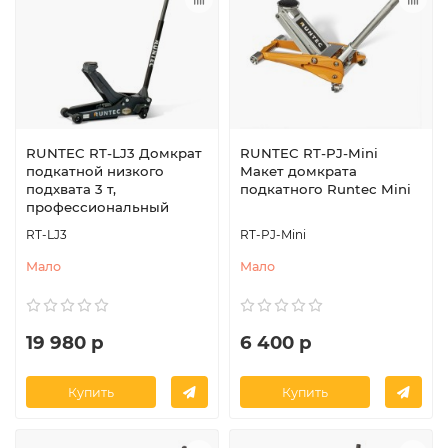
RUNTEC RT-LJ3 Домкрат
RUNTEC RT-PJ-Mini
подкатной низкого
Макет домкрата
подхвата 3 т,
подкатного Runtec Mini
профессиональный
RT-LJ3
RT-PJ-Mini
Мало
Мало
19 980 р
6 400 р
Купить
Купить