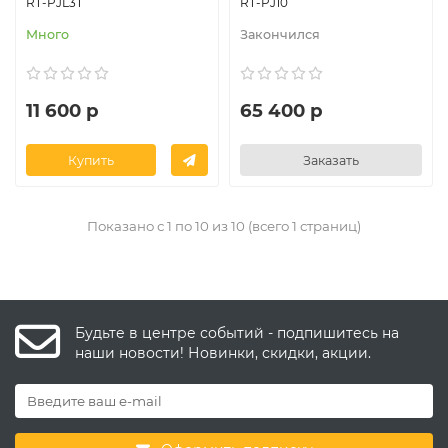
RT-PJL3T
RT-PJ10
Много
Закончился
11 600 р
65 400 р
Купить
Заказать
Показано с 1 по 10 из 10 (всего 1 страниц)
Будьте в центре событий - подпишитесь на
наши новости! Новинки, скидки, акции.