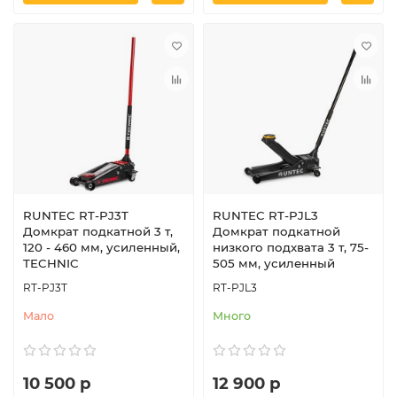
RUNTEC RT-PJ3T
RUNTEC RT-PJL3
Домкрат подкатной 3 т,
Домкрат подкатной
120 - 460 мм, усиленный,
низкого подхвата 3 т, 75-
TECHNIC
505 мм, усиленный
RT-PJ3T
RT-PJL3
Мало
Много
10 500 р
12 900 р