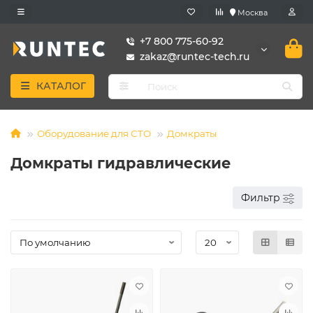
Москва
+7 800 775-60-92
zakaz@runtec-tech.ru
КАТАЛОГ
Оборудование для СТО
Домкраты
Домкраты гидравлические
Фильтр