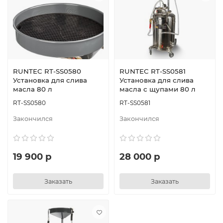
RUNTEC RT-SS0580
RUNTEC RT-SS0581
Установка для слива
Установка для слива
масла 80 л
масла с щупами 80 л
RT-SS0580
RT-SS0581
Закончился
Закончился
19 900 р
28 000 р
Заказать
Заказать