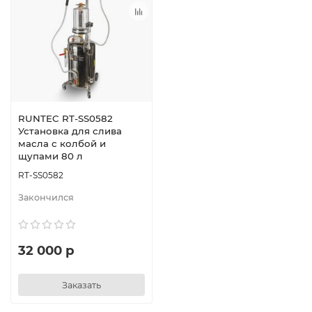
RUNTEC RT-SS0582
Установка для слива
масла с колбой и
щупами 80 л
RT-SS0582
Закончился
32 000 р
Заказать