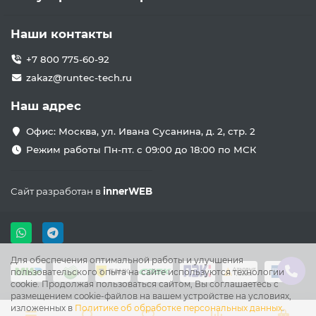
Наши контакты
+7 800 775-60-92
zakaz@runtec-tech.ru
Наш адрес
Офис: Москва, ул. Ивана Сусанина, д. 2, стр. 2
Режим работы Пн-пт. с 09:00 до 18:00 по МСК
Сайт разработан в
innerWEB
Для обеспечения оптимальной работы и улучшения
пользовательского опыта на сайте используются технологии
cookie. Продолжая пользоваться сайтом, Вы соглашаетесь с
размещением cookie-файлов на вашем устройстве на условиях,
изложенных в
Политике об обработке персональных данных
.