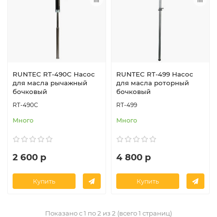
RUNTEC RT-490C Насос
RUNTEC RT-499 Насос
для масла рычажный
для масла роторный
бочковый
бочковый
RT-490C
RT-499
Много
Много
2 600 р
4 800 р
Купить
Купить
Показано с 1 по 2 из 2 (всего 1 страниц)