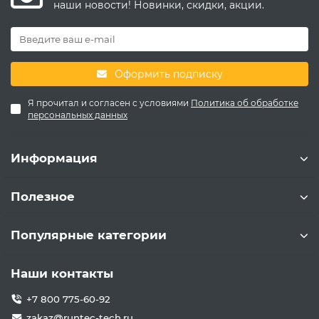
наши новости! Новинки, скидки, акции.
Оформить подписку
Я прочитал и согласен с условиями
Политика об обработке
персональных данных
Информация
Полезное
Популярные категории
Наши контакты
+7 800 775-60-92
zakaz@runtec-tech.ru