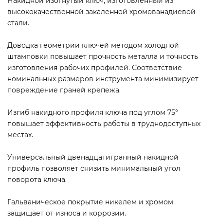
Накидной изогнутый ключ, изготовленный из
высококачественной закаленной хромованадиевой
стали.
Доводка геометрии ключей методом холодной
штамповки повышает прочность металла и точность
изготовления рабочих профилей. Соответствие
номинальных размеров инструмента минимизирует
повреждение граней крепежа.
Изгиб накидного профиля ключа под углом 75°
повышает эффективность работы в труднодоступных
местах.
Универсальный двенадцатигранный накидной
профиль позволяет снизить минимальный угол
поворота ключа.
Гальваническое покрытие никелем и хромом
защищает от износа и коррозии.