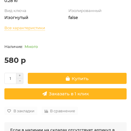
0.28 кг
Вид ключа
Изолированный
Изогнутый
false
Все характеристики
Много
580 р
Купить
Заказать в 1 клик
В закладки
В сравнение
Если в наличии на складах отсутствует артикул в