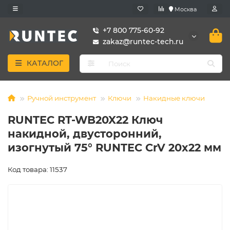
Москва
+7 800 775-60-92
zakaz@runtec-tech.ru
КАТАЛОГ
Ручной инструмент
Ключи
Накидные ключи
RUNTEC RT-WB20X22 Ключ
накидной, двусторонний,
изогнутый 75° RUNTEC CrV 20x22 мм
Код товара: 11537