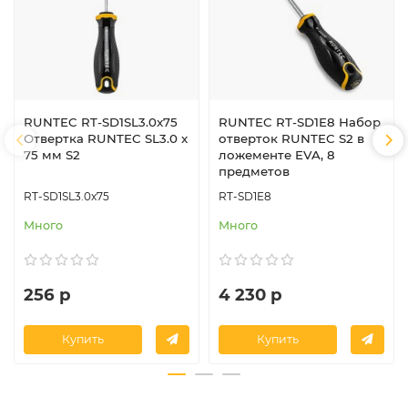
RUNTEC RT-SD1SL3.0x75
RUNTEC RT-SD1E8 Набор
Отвертка RUNTEC SL3.0 x
отверток RUNTEC S2 в
75 мм S2
ложементе EVA, 8
предметов
RT-SD1SL3.0x75
RT-SD1E8
Много
Много
256 р
4 230 р
Купить
Купить