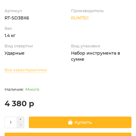
Артикул
Производитель
RT-SD3BX6
RUNTEC
Вес
1.4 кг
Вид отвертки
Вид упаковки
Ударные
Набор инструмента в
сумке
Все характеристики
Много
4 380 р
Купить