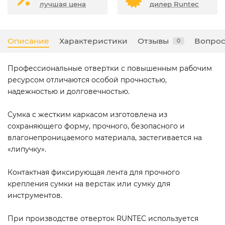
лучшая цена
дилер Runtec
Описание
Характеристики
Отзывы
Вопрос
0
Профессиональные отвертки с повышенным рабочим
ресурсом отличаются особой прочностью,
надежностью и долговечностью.
Сумка с жестким каркасом изготовлена из
сохраняющего форму, прочного, безопасного и
влагонепроницаемого материала, застегивается на
«липучку».
Контактная фиксирующая лента для прочного
крепления сумки на верстак или сумку для
инструментов.
При производстве отверток RUNTEC используется