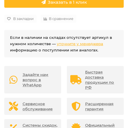
Заказать в 1 клик
В закладки
В сравнение
Если в наличии на складах отсутствует артикул в
нужном количестве —
уточните у менеджера
информацию о поступлении или аналогах.
Быстрая
Задайте нам
доставка
вопрос в
продукции по
WhatApp
РФ
Сервисное
Расширенная
обслуживание
гарантия
Системы скидок,
Официальный