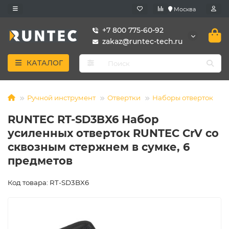
Москва
+7 800 775-60-92
zakaz@runtec-tech.ru
КАТАЛОГ
Ручной инструмент
Отвертки
Наборы отверток
RUNTEC RT-SD3BX6 Набор
усиленных отверток RUNTEC CrV со
сквозным стержнем в сумке, 6
предметов
Код товара: RT-SD3BX6