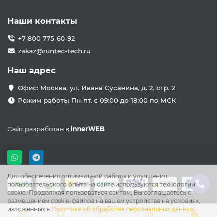
Наши контакты
+7 800 775-60-92
zakaz@runtec-tech.ru
Наш адрес
Офис: Москва, ул. Ивана Сусанина, д. 2, стр. 2
Режим работы Пн-пт. с 09:00 до 18:00 по МСК
Сайт разработан в
innerWEB
Для обеспечения оптимальной работы и улучшения
пользовательского опыта на сайте используются технологии
cookie. Продолжая пользоваться сайтом, Вы соглашаетесь с
размещением cookie-файлов на вашем устройстве на условиях,
изложенных в
Политике об обработке персональных данных
.