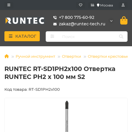
Москва
+7 800 775-60-92
zakaz@runtec-tech.ru
КАТАЛОГ
Ручной инструмент
Отвертки
Отвертки крестовые
RUNTEC RT-SD1PH2x100 Отвертка
RUNTEC PH2 x 100 мм S2
Код товара: RT-SD1PH2x100