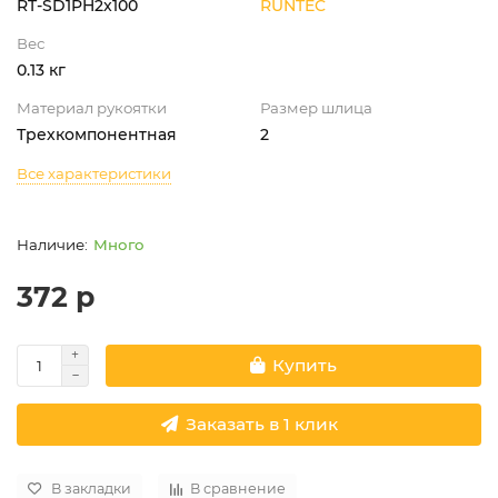
RT-SD1PH2x100
RUNTEC
Вес
0.13 кг
Материал рукоятки
Размер шлица
Трехкомпонентная
2
Все характеристики
Много
372 р
Купить
Заказать в 1 клик
В закладки
В сравнение