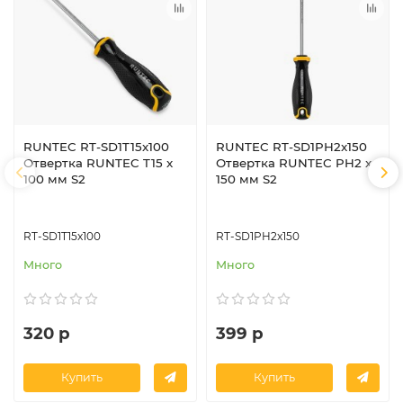
RUNTEC RT-SD1T15x100
RUNTEC RT-SD1PH2x150
Отвертка RUNTEC T15 x
Отвертка RUNTEC PH2 x
100 мм S2
150 мм S2
RT-SD1T15x100
RT-SD1PH2x150
Много
Много
320 р
399 р
Купить
Купить