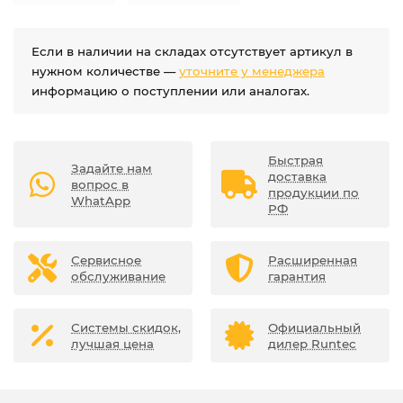
Если в наличии на складах отсутствует артикул в
нужном количестве —
уточните у менеджера
информацию о поступлении или аналогах.
Быстрая
Задайте нам
доставка
вопрос в
продукции по
WhatApp
РФ
Сервисное
Расширенная
обслуживание
гарантия
Системы скидок,
Официальный
лучшая цена
дилер Runtec