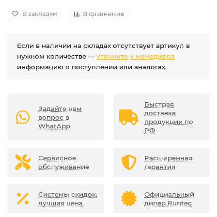
В закладки
В сравнение
Если в наличии на складах отсутствует артикул в
нужном количестве —
уточните у менеджера
информацию о поступлении или аналогах.
Быстрая
Задайте нам
доставка
вопрос в
продукции по
WhatApp
РФ
Сервисное
Расширенная
обслуживание
гарантия
Системы скидок,
Официальный
лучшая цена
дилер Runtec