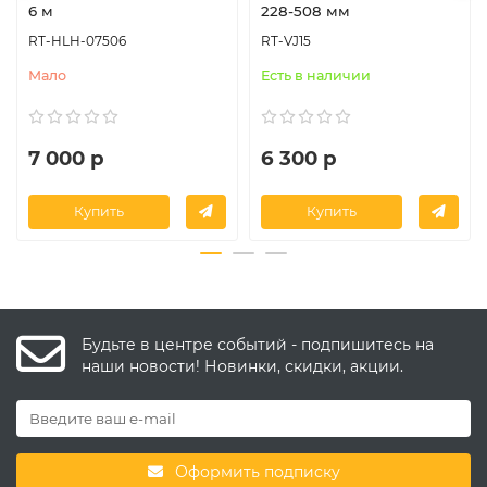
6 м
228-508 мм
RT-HLH-07506
RT-VJ15
Мало
Есть в наличии
7 000 р
6 300 р
Купить
Купить
Будьте в центре событий - подпишитесь на
наши новости! Новинки, скидки, акции.
Оформить подписку