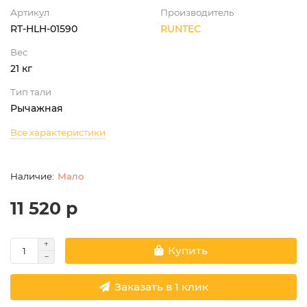
Артикул
Производитель
RT-HLH-01590
RUNTEC
Вес
21 кг
Тип тали
Рычажная
Все характеристики
Мало
11 520 р
Купить
Заказать в 1 клик