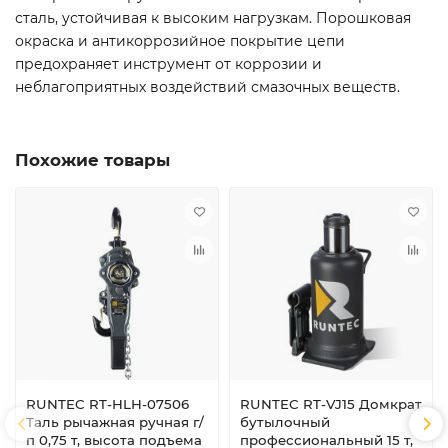
сталь, устойчивая к высоким нагрузкам. Порошковая
окраска и антикоррозийное покрытие цепи
предохраняет инструмент от коррозии и
неблагоприятных воздействий смазочных веществ.
Похожие товары
RUNTEC RT-HLH-07506
RUNTEC RT-VJ15 Домкрат
Таль рычажная ручная г/
бутылочный
п 0,75 т, высота подъема
профессиональный 15 т,