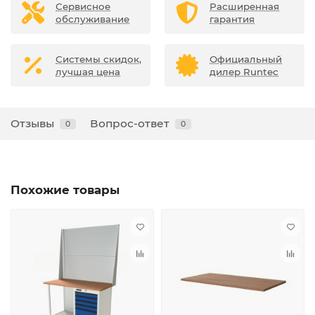
Сервисное
Расширенная
обслуживание
гарантия
Системы скидок,
Официальный
лучшая цена
дилер Runtec
Отзывы
Вопрос-ответ
0
0
Похожие товары