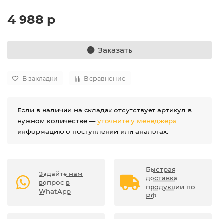
4 988 р
Заказать
В закладки
В сравнение
Если в наличии на складах отсутствует артикул в
нужном количестве —
уточните у менеджера
информацию о поступлении или аналогах.
Быстрая
Задайте нам
доставка
вопрос в
продукции по
WhatApp
РФ