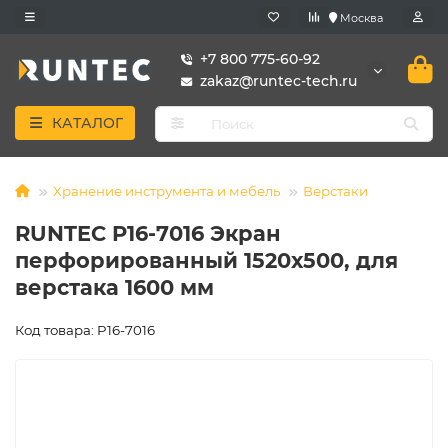
Москва
+7 800 775-60-92
zakaz@runtec-tech.ru
КАТАЛОГ
Хранение инструмента и мебель
Верстаки
RUNTEC P16-7016 Экран
перфорированный 1520х500, для
верстака 1600 мм
Код товара: P16-7016