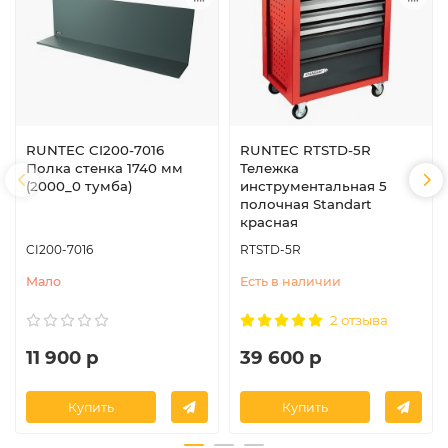
RUNTEC CI200-7016
RUNTEC RTSTD-5R
Полка стенка 1740 мм
Тележка
(2000_0 тумба)
инструментальная 5
полочная Standart
красная
CI200-7016
RTSTD-5R
Мало
Есть в наличии
2 отзыва
11 900 р
39 600 р
Купить
Купить