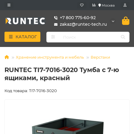
Москва
+7 800 775-60-92
zakaz@runtec-tech.ru
КАТАЛОГ
Хранение инструмента и мебель
Верстаки
RUNTEC TI7-7016-3020 Тумба с 7-ю
ящиками, красный
Код товара: TI7-7016-3020