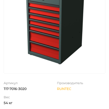
Артикул
Производитель
TI7-7016-3020
RUNTEC
Вес
54 кг