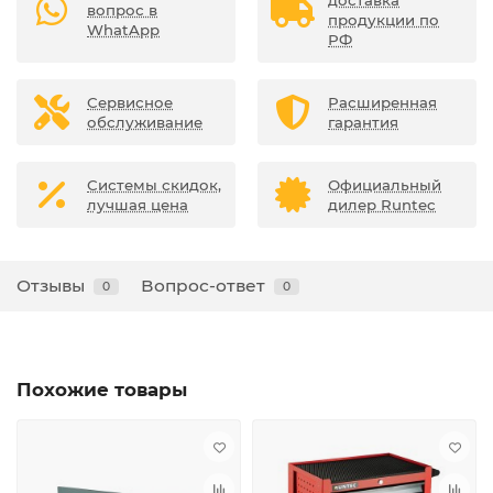
доставка
вопрос в
продукции по
WhatApp
РФ
Сервисное
Расширенная
обслуживание
гарантия
Системы скидок,
Официальный
лучшая цена
дилер Runtec
Отзывы
Вопрос-ответ
0
0
Похожие товары