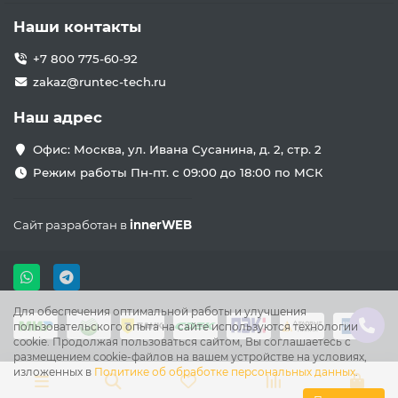
Наши контакты
+7 800 775-60-92
zakaz@runtec-tech.ru
Наш адрес
Офис: Москва, ул. Ивана Сусанина, д. 2, стр. 2
Режим работы Пн-пт. с 09:00 до 18:00 по МСК
Сайт разработан в
innerWEB
Для обеспечения оптимальной работы и улучшения
пользовательского опыта на сайте используются технологии
cookie. Продолжая пользоваться сайтом, Вы соглашаетесь с
размещением cookie-файлов на вашем устройстве на условиях,
изложенных в
Политике об обработке персональных данных
.