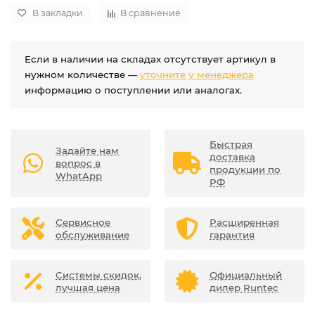
В закладки
В сравнение
Если в наличии на складах отсутствует артикул в
нужном количестве —
уточните у менеджера
информацию о поступлении или аналогах.
Быстрая
Задайте нам
доставка
вопрос в
продукции по
WhatApp
РФ
Сервисное
Расширенная
обслуживание
гарантия
Системы скидок,
Официальный
лучшая цена
дилер Runtec