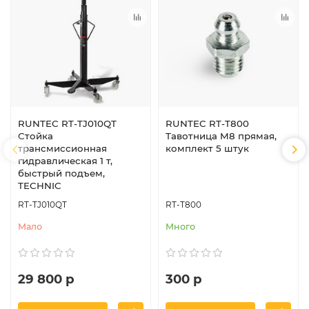
RUNTEC RT-TJ010QT
RUNTEC RT-T800
Стойка
Тавотница M8 прямая,
трансмиссионная
комплект 5 штук
гидравлическая 1 т,
быстрый подъем,
TECHNIC
RT-TJ010QT
RT-T800
Мало
Много
29 800 р
300 р