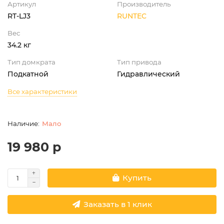
Артикул
Производитель
RT-LJ3
RUNTEC
Вес
34.2 кг
Тип домкрата
Тип привода
Подкатной
Гидравлический
Все характеристики
Мало
19 980 р
Купить
Заказать в 1 клик