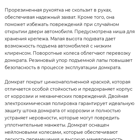
Прорезиненная рукоятка не скользит в руках,
обеспечивая надежный захват. Кроме того, она
поможет избежать повреждений при случайном
открытии двери автомобиля. Предусмотрена ниша для
хранения крепежа. Малая высота подхвата дает
возможность подъема автомобилей с низким
клиренсом. Поворотные колеса облегчают перевозку
домкрата. Резиновый упор подъемной лапы повышает
безопасность в процессе эксплуатации домкрата.
Домкрат покрыт цинконаполненной краской, которая
отличается особой стойкостью и предохраняет корпус
от коррозии и механических повреждений. Двойная
электрохимическая полировка гарантирует идеальную
защиту штока домкрата от коррозии и полностью
устраняет неровности, которые могут повредить
уплотнительные манжеты. Домкрат оснащен
нейлоновыми колесами, которые обеспечивают
легкость перемещения и высокую маневренность.