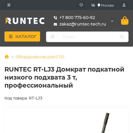
Москва
+7 800 775-60-92
zakaz@runtec-tech.ru
КАТАЛОГ
Оборудование для СТО
RUNTEC RT-LJ3 Домкрат подкатной
низкого подхвата 3 т,
профессиональный
Код товара: RT-LJ3