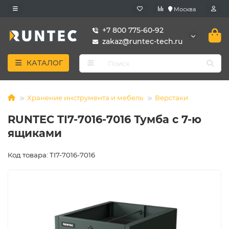
Москва
+7 800 775-60-92
zakaz@runtec-tech.ru
КАТАЛОГ
Хранение инструмента и мебель
Верстаки
RUNTEC TI7-7016-7016 Тумба с 7-ю
ящиками
Код товара: TI7-7016-7016