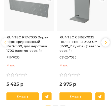
RUNTEC P17-7035 Экран
RUNTEC CS162-7035
перфорированный
Полка стенка 500 мм
1620х500, для верстака
(1600_2 тумба) (светло-
1700 (светло-серый)
серый)
P17-7035
CS162-7035
Мало
Мало
5 425 р
2 975 р
Купить
Купить