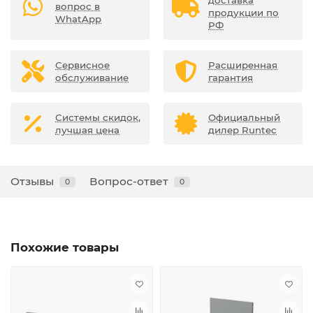
доставка
вопрос в
продукции по
WhatApp
РФ
Сервисное
Расширенная
обслуживание
гарантия
Системы скидок,
Официальный
лучшая цена
дилер Runtec
Отзывы
Вопрос-ответ
0
0
Похожие товары