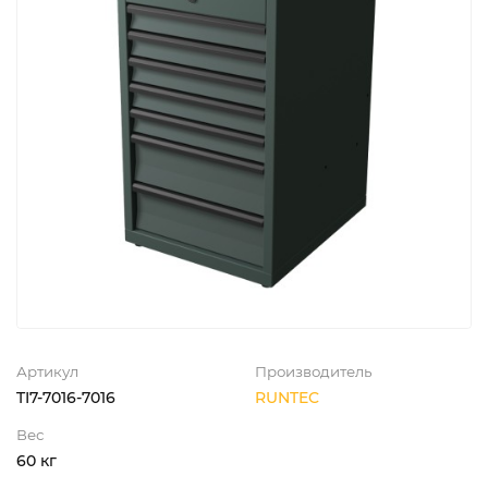
Артикул
Производитель
TI7-7016-7016
RUNTEC
Вес
60 кг