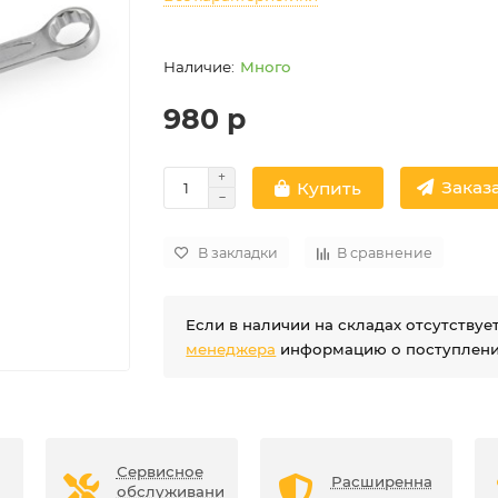
Много
980 р
Заказа
Купить
В закладки
В сравнение
Если в наличии на складах отсутству
менеджера
информацию о поступлении
Сервисное
Расширенна
обслуживани