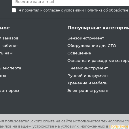
Я прочитал и согласен с условиями
Политика об обработке
зное
Популярные категори
 заказов
Бензоинструмент
 кабинет
Оборудование для СТО
ть нам
Освещение
Оснастка и расходные матер
 эксперта
Пневмоинструмент
иты
Ручной инструмент
Хранение и мебель
партнером
Электроинструмент
 пользовательского опыта на сайте используются технологии co
айлов на вашем устройстве на условиях, изложенных в
Политике