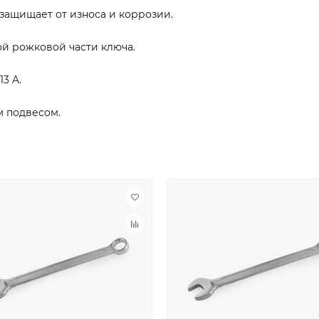
защищает от износа и коррозии.
ой рожковой части ключа.
3 A.
м подвесом.