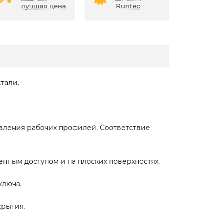
лучшая цена
Runtec
тали.
вления рабочих профилей. Соответствие
нным доступом и на плоских поверхностях.
ключа.
крытия.