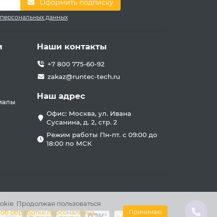
Оформить подписку
 персональных данных
и
Наши контакты
+7 800 775-60-92
zakaz@runtec-tech.ru
Наш адрес
иалы
Офис: Москва, ул. Ивана
Сусанина, д. 2, стр. 2
Режим работы Пн-пт. с 09:00 до
18:00 по МСК
okie. Продолжая пользоваться
 об обработке персональных
Принимаю