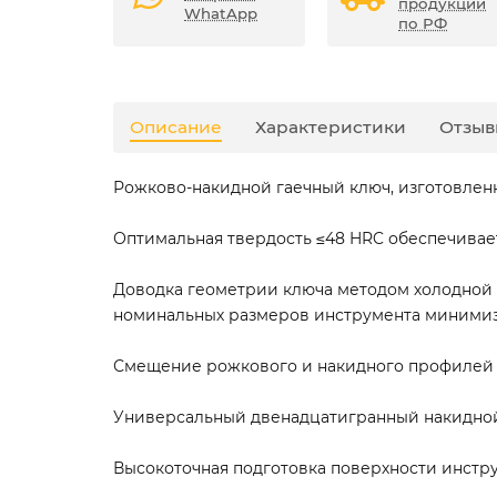
продукции
WhatApp
по РФ
Описание
Характеристики
Отзыв
Рожково-накидной гаечный ключ, изготовлен
Оптимальная твердость ≤48 HRC обеспечивае
Доводка геометрии ключа методом холодной 
номинальных размеров инструмента минимиз
Смещение рожкового и накидного профилей к
Универсальный двенадцатигранный накидной
Высокоточная подготовка поверхности инстр