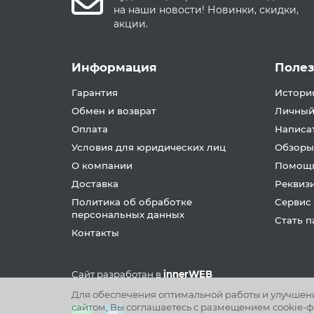
на наши новости! Новинки, скидки,
акции.
Информация
Поле
Гарантия
История
Обмен и возврат
Личный
Оплата
Написа
Условия для юридических лиц
Обзоры
О компании
Помощь
Доставка
Реквиз
Политика об обработке
Сервис
персональных данных
Стать 
Контакты
Сайт разработан в
innerWEB
Для обеспечения оптимальной работы и улучшения
сайтом, Вы соглашаетесь с размещением cookie-ф