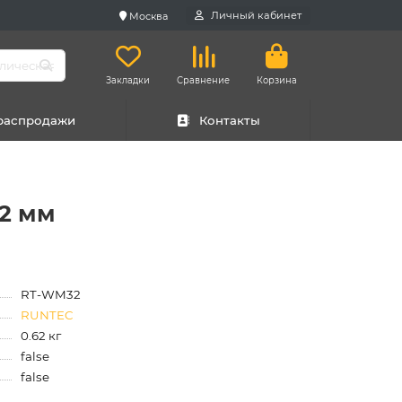
Личный кабинет
Москва
Закладки
Сравнение
Корзина
 распродажи
Контакты
2 мм
RT-WM32
RUNTEC
0.62 кг
false
false