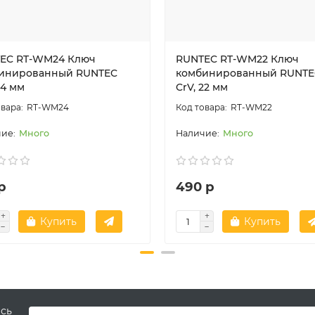
EC RT-WM24 Ключ
RUNTEC RT-WM22 Ключ
инированный RUNTEC
комбинированный RUNTE
24 мм
CrV, 22 мм
RT-WM24
RT-WM22
Много
Много
р
490 р
Купить
Купить
есь