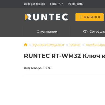
Возврат товара
Гарантия
Реквизиты
КАТАЛОГ
О компании
Сотрудн
Ручной инструмент
Ключи
Комбиниро
RUNTEC RT-WM32 Ключ к
Код товара: 11236