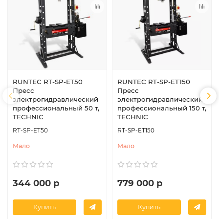
RUNTEC RT-SP-ET50
RUNTEC RT-SP-ET150
Пресс
Пресс
электрогидравлический
электрогидравлический
профессиональный 50 т,
профессиональный 150 т,
TECHNIC
TECHNIC
RT-SP-ET50
RT-SP-ET150
Мало
Мало
344 000 р
779 000 р
Купить
Купить