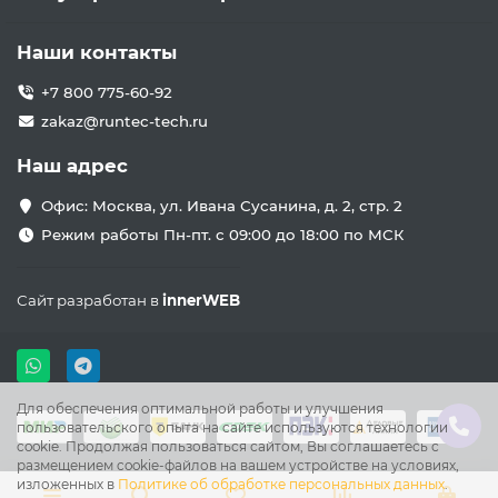
Наши контакты
+7 800 775-60-92
zakaz@runtec-tech.ru
Наш адрес
Офис: Москва, ул. Ивана Сусанина, д. 2, стр. 2
Режим работы Пн-пт. с 09:00 до 18:00 по МСК
Сайт разработан в
innerWEB
Для обеспечения оптимальной работы и улучшения
пользовательского опыта на сайте используются технологии
cookie. Продолжая пользоваться сайтом, Вы соглашаетесь с
размещением cookie-файлов на вашем устройстве на условиях,
изложенных в
Политике об обработке персональных данных
.