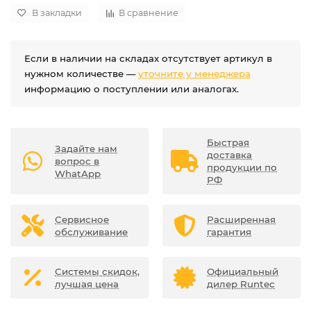
В закладки
В сравнение
Если в наличии на складах отсутствует артикул в
нужном количестве —
уточните у менеджера
информацию о поступлении или аналогах.
Быстрая
Задайте нам
доставка
вопрос в
продукции по
WhatApp
РФ
Сервисное
Расширенная
обслуживание
гарантия
Системы скидок,
Официальный
лучшая цена
дилер Runtec