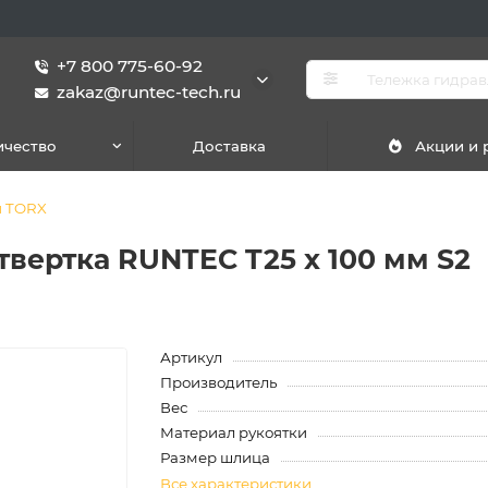
+7 800 775-60-92
zakaz@runtec-tech.ru
ичество
Доставка
Акции и
и TORX
вертка RUNTEC T25 x 100 мм S2
Артикул
Производитель
Вес
Материал рукоятки
Размер шлица
Все характеристики