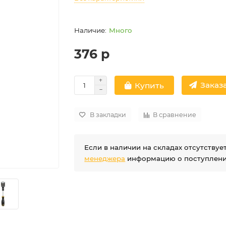
Много
376 р
Заказа
Купить
В закладки
В сравнение
Если в наличии на складах отсутству
менеджера
информацию о поступлении