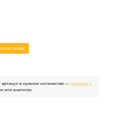
ть в 1 клик
ет артикул в нужном количестве —
уточните у
 или аналогах.