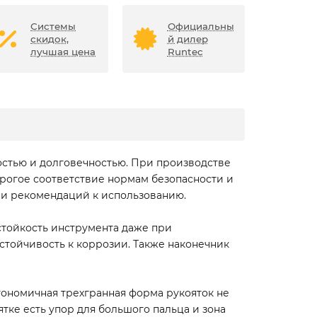
Системы
Официальны
скидок,
й дилер
лучшая цена
Runtec
стью и долговечностью. При производстве
рогое соответствие нормам безопасности и
ии рекомендаций к использованию.
стойкость инструмента даже при
тойчивость к коррозии. Также наконечник
гономичная трехгранная форма рукояток не
тке есть упор для большого пальца и зона