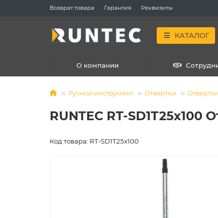
Возврат товара
Гарантия
Реквизиты
КАТАЛОГ
О компании
Сотрудн
Ручной инструмент
Отвертки
Отвертк
RUNTEC RT-SD1T25x100 От
Код товара: RT-SD1T25x100