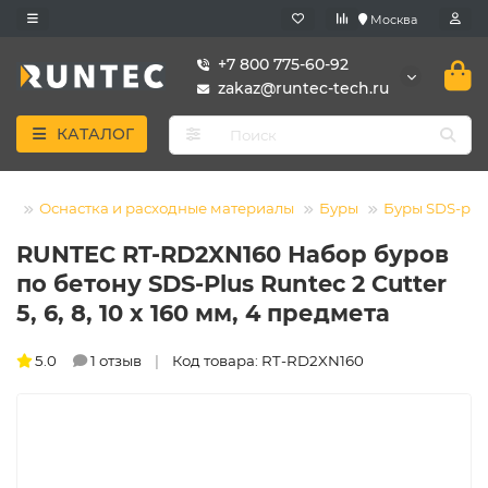
Москва
+7 800 775-60-92
zakaz@runtec-tech.ru
КАТАЛОГ
Оснастка и расходные материалы
Буры
Буры SDS-plu
RUNTEC RT-RD2XN160 Набор буров
по бетону SDS-Plus Runtec 2 Cutter
5, 6, 8, 10 x 160 мм, 4 предмета
5.0
1 отзыв
Код товара: RT-RD2XN160