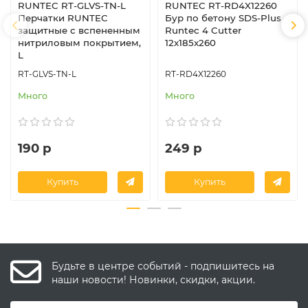
RUNTEC RT-GLVS-TN-L
RUNTEC RT-RD4X12260
Перчатки RUNTEC
Бур по бетону SDS-Plus
защитные с вспененным
Runtec 4 Cutter
нитриловым покрытием,
12x185x260
L
RT-GLVS-TN-L
RT-RD4X12260
Много
Много
190 р
249 р
Купить
Купить
Будьте в центре событий - подпишитесь на
наши новости! Новинки, скидки, акции.