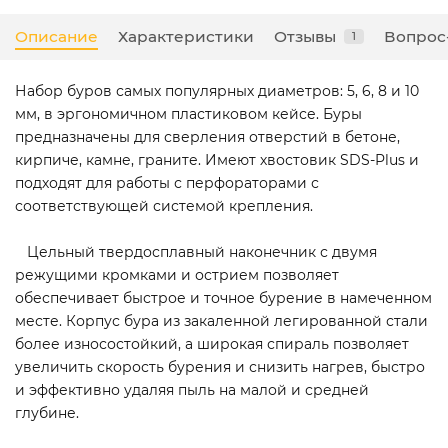
Описание
Характеристики
Отзывы
Вопрос
1
Набор буров самых популярных диаметров: 5, 6, 8 и 10
мм, в эргономичном пластиковом кейсе. Буры
предназначены для сверления отверстий в бетоне,
кирпиче, камне, граните. Имеют хвостовик SDS-Plus и
подходят для работы с перфораторами с
соответствующей системой крепления.
Цельный твердосплавный наконечник с двумя
режущими кромками и острием позволяет
обеспечивает быстрое и точное бурение в намеченном
месте. Корпус бура из закаленной легированной стали
более износостойкий, а широкая спираль позволяет
увеличить скорость бурения и снизить нагрев, быстро
и эффективно удаляя пыль на малой и средней
глубине.