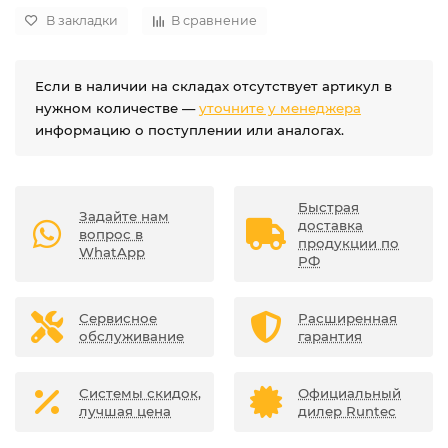
В закладки
В сравнение
Если в наличии на складах отсутствует артикул в
нужном количестве —
уточните у менеджера
информацию о поступлении или аналогах.
Быстрая
Задайте нам
доставка
вопрос в
продукции по
WhatApp
РФ
Сервисное
Расширенная
обслуживание
гарантия
Системы скидок,
Официальный
лучшая цена
дилер Runtec