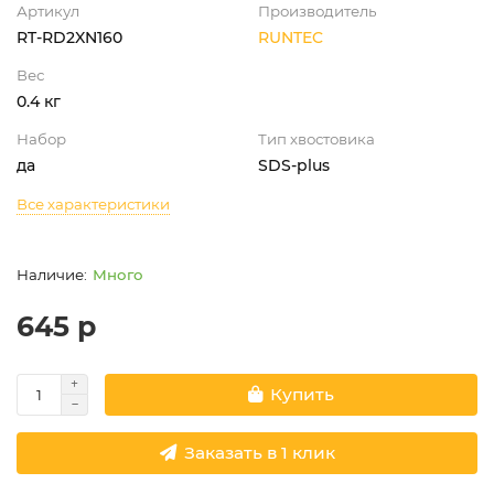
Артикул
Производитель
RT-RD2XN160
RUNTEC
Вес
0.4 кг
Набор
Тип хвостовика
да
SDS-plus
Все характеристики
Много
645 р
Купить
Заказать в 1 клик