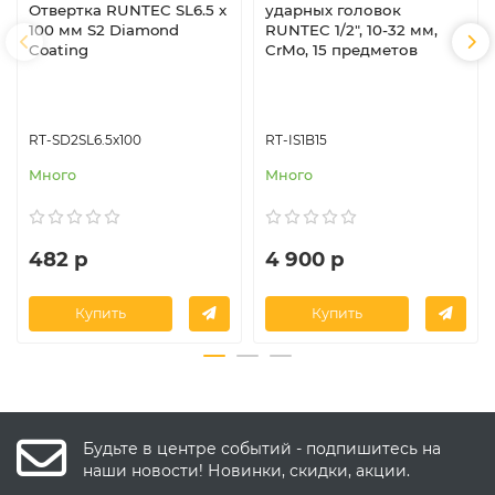
Отвертка RUNTEC SL6.5 x
ударных головок
100 мм S2 Diamond
RUNTEC 1/2", 10-32 мм,
Coating
CrMo, 15 предметов
RT-SD2SL6.5x100
RT-IS1B15
Много
Много
482 р
4 900 р
Купить
Купить
Будьте в центре событий - подпишитесь на
наши новости! Новинки, скидки, акции.