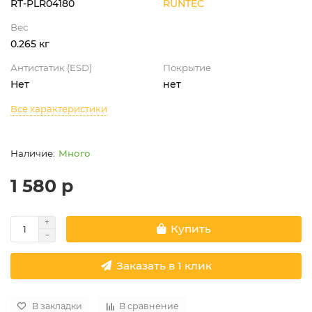
RT-PLR04180
RUNTEC
Вес
0.265 кг
Антистатик (ESD)
Покрытие
Нет
нет
Все характеристики
Много
1 580 р
Купить
Заказать в 1 клик
В закладки
В сравнение