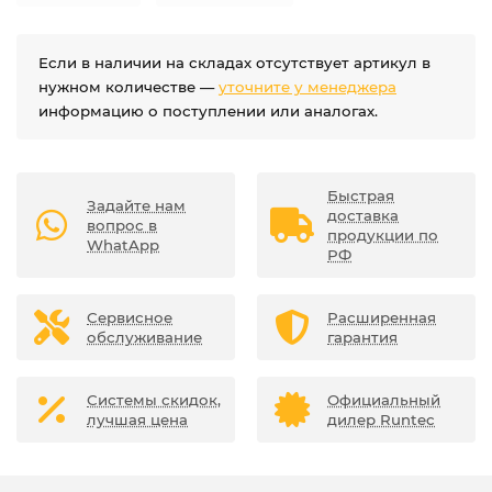
Если в наличии на складах отсутствует артикул в
нужном количестве —
уточните у менеджера
информацию о поступлении или аналогах.
Быстрая
Задайте нам
доставка
вопрос в
продукции по
WhatApp
РФ
Сервисное
Расширенная
обслуживание
гарантия
Системы скидок,
Официальный
лучшая цена
дилер Runtec