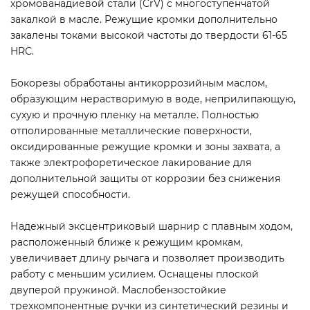
хромованадиевой стали (CrV) с многоступенчатой
закалкой в масле. Режущие кромки дополнительно
закалены токами высокой частоты до твердости 61-65
HRC.
Бокорезы обработаны антикоррозийным маслом,
образующим нерастворимую в воде, неприлипающую,
сухую и прочную пленку на металле. Полностью
отполированные металлические поверхности,
оксидированные режущие кромки и зоны захвата, а
также электрофоретическое лакирование для
дополнительной защиты от коррозии без снижения
режущей способности.
Надежный эксцентриковый шарнир с плавным ходом,
расположенный ближе к режущим кромкам,
увеличивает длину рычага и позволяет производить
работу с меньшим усилием. Оснащены плоской
двуперой пружиной. Маслобензостойкие
трехкомпонентные ручки из синтетический резины и