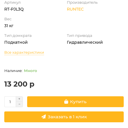
Артикул
Производитель
RT-PJL3Q
RUNTEC
Вес
31 кг
Тип домкрата
Тип привода
Подкатной
Гидравлический
Все характеристики
Много
13 200 р
Купить
Заказать в 1 клик