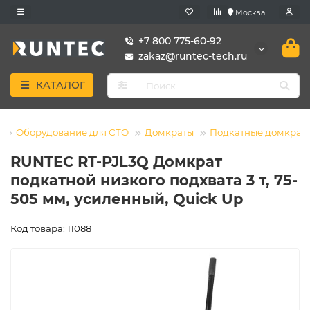
Москва
+7 800 775-60-92
zakaz@runtec-tech.ru
КАТАЛОГ
Оборудование для СТО
Домкраты
Подкатные домкрат
RUNTEC RT-PJL3Q Домкрат
подкатной низкого подхвата 3 т, 75-
505 мм, усиленный, Quick Up
Код товара: 11088