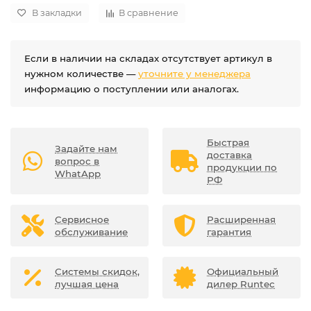
В закладки
В сравнение
Если в наличии на складах отсутствует артикул в
нужном количестве —
уточните у менеджера
информацию о поступлении или аналогах.
Быстрая
Задайте нам
доставка
вопрос в
продукции по
WhatApp
РФ
Сервисное
Расширенная
обслуживание
гарантия
Системы скидок,
Официальный
лучшая цена
дилер Runtec