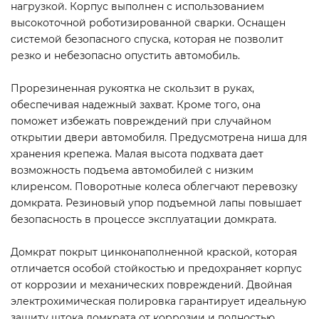
нагрузкой. Корпус выполнен с использованием
высокоточной роботизированной сварки. Оснащен
системой безопасного спуска, которая не позволит
резко и небезопасно опустить автомобиль.
Прорезиненная рукоятка не скользит в руках,
обеспечивая надежный захват. Кроме того, она
поможет избежать повреждений при случайном
открытии двери автомобиля. Предусмотрена ниша для
хранения крепежа. Малая высота подхвата дает
возможность подъема автомобилей с низким
клиренсом. Поворотные колеса облегчают перевозку
домкрата. Резиновый упор подъемной лапы повышает
безопасность в процессе эксплуатации домкрата.
Домкрат покрыт цинконаполненной краской, которая
отличается особой стойкостью и предохраняет корпус
от коррозии и механических повреждений. Двойная
электрохимическая полировка гарантирует идеальную
защиту штока домкрата от коррозии и полностью