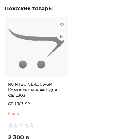
Похожие товары
RUNTEC GE-LJ03-SP
Комплект манжет для
GE-LJ03
GE-LJ03-SP
Мало
2 300 р