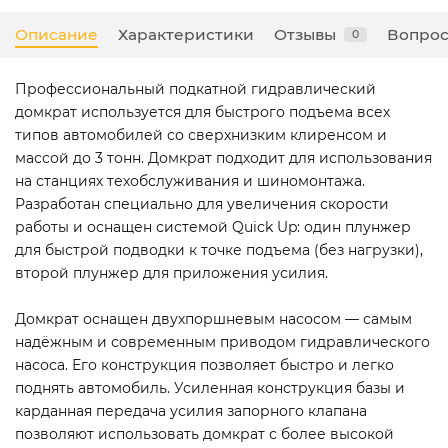
Описание
Характеристики
Отзывы
Вопрос
0
Профессиональный подкатной гидравлический
домкрат используется для быстрого подъема всех
типов автомобилей со сверхнизким клиренсом и
массой до 3 тонн. Домкрат подходит для использования
на станциях техобслуживания и шиномонтажа.
Разработан специально для увеличения скорости
работы и оснащен системой Quick Up: один плунжер
для быстрой подводки к точке подъема (без нагрузки),
второй плунжер для приложения усилия.
Домкрат оснащен двухпоршневым насосом — самым
надёжным и современным приводом гидравлического
насоса. Его конструкция позволяет быстро и легко
поднять автомобиль. Усиленная конструкция базы и
карданная передача усилия запорного клапана
позволяют использовать домкрат с более высокой