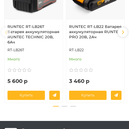
RUNTEC RT-LB26T
RUNTEC RT-LB22 Батарея
Батарея аккумуляторная
аккумуляторная RUNTEC
RUNTEC TECHNIC 20В,
PRO 20В, 2Ач
6Ач
RT-LB26T
RT-LB22
Много
Много
5 600 р
3 460 р
Купить
Купить