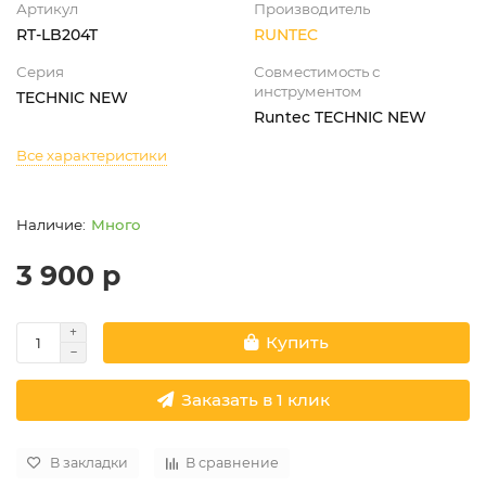
Артикул
Производитель
RT-LB204T
RUNTEC
Серия
Совместимость с
инструментом
TECHNIC NEW
Runtec TECHNIC NEW
Все характеристики
Много
3 900 р
Купить
Заказать в 1 клик
В закладки
В сравнение