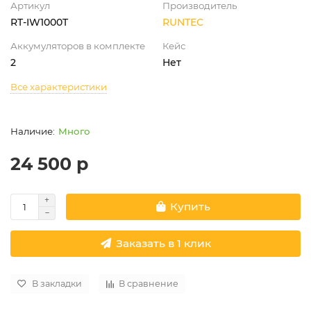
Артикул
Производитель
RT-IW1000T
RUNTEC
Аккумуляторов в комплекте
Кейс
2
Нет
Все характеристики
Много
24 500 р
Купить
Заказать в 1 клик
В закладки
В сравнение