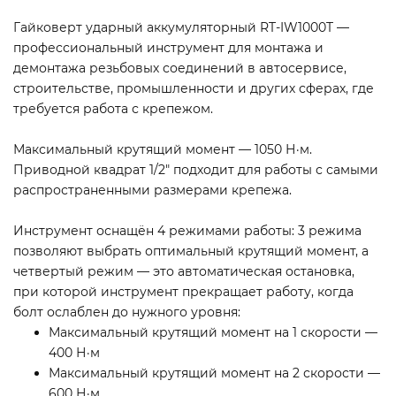
Гайковерт ударный аккумуляторный RT-IW1000T —
профессиональный инструмент для монтажа и
демонтажа резьбовых соединений в автосервисе,
строительстве, промышленности и других сферах, где
требуется работа с крепежом.
Максимальный крутящий момент — 1050 Н·м.
Приводной квадрат 1/2" подходит для работы с самыми
распространенными размерами крепежа.
Инструмент оснащён 4 режимами работы: 3 режима
позволяют выбрать оптимальный крутящий момент, а
четвертый режим — это автоматическая остановка,
при которой инструмент прекращает работу, когда
болт ослаблен до нужного уровня:
Максимальный крутящий момент на 1 скорости —
400 Н·м
Максимальный крутящий момент на 2 скорости —
600 Н·м