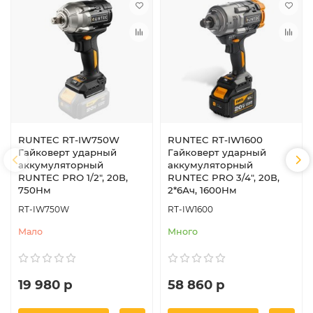
RUNTEC RT-IW750W
RUNTEC RT-IW1600
Гайковерт ударный
Гайковерт ударный
аккумуляторный
аккумуляторный
RUNTEC PRO 1/2", 20В,
RUNTEC PRO 3/4", 20В,
750Нм
2*6Ач, 1600Нм
RT-IW750W
RT-IW1600
Мало
Много
19 980 р
58 860 р