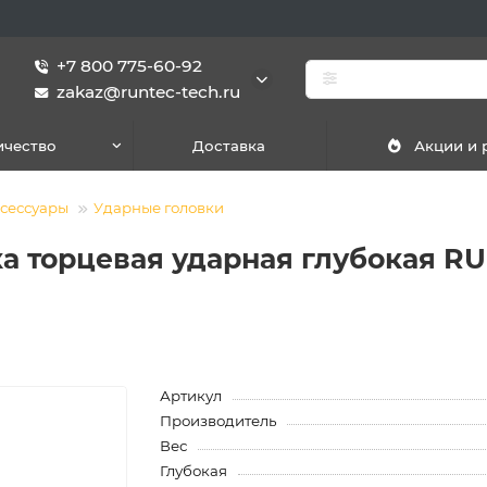
+7 800 775-60-92
zakaz@runtec-tech.ru
ичество
Доставка
Акции и
ксессуары
Ударные головки
а торцевая ударная глубокая RUNT
Артикул
Производитель
Вес
Глубокая