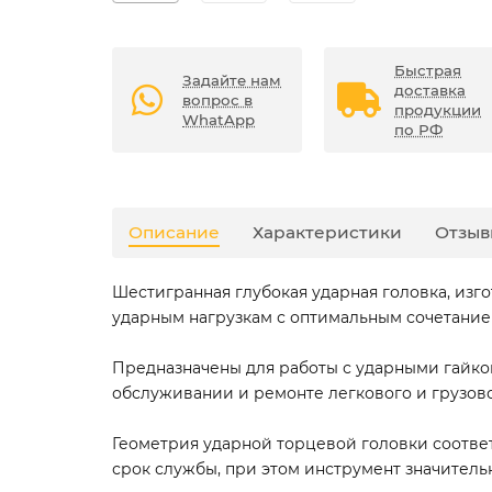
Быстрая
Задайте нам
доставка
вопрос в
продукции
WhatApp
по РФ
Описание
Характеристики
Отзыв
Шестигранная глубокая ударная головка, из
ударным нагрузкам с оптимальным сочетанием
Предназначены для работы с ударными гайко
обслуживании и ремонте легкового и грузово
Геометрия ударной торцевой головки соответ
срок службы, при этом инструмент значительн