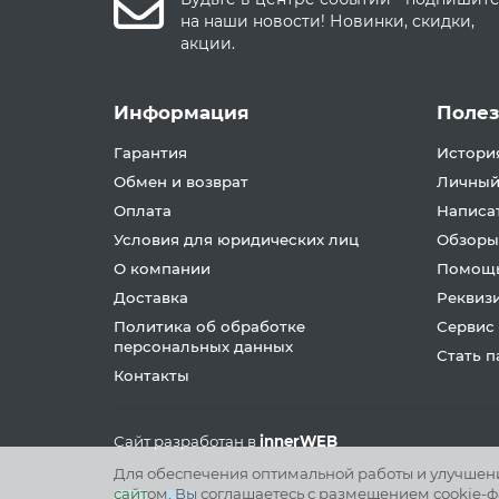
на наши новости! Новинки, скидки,
акции.
Информация
Поле
Гарантия
История
Обмен и возврат
Личный
Оплата
Написа
Условия для юридических лиц
Обзоры
О компании
Помощь
Доставка
Реквиз
Политика об обработке
Сервис
персональных данных
Стать 
Контакты
Сайт разработан в
innerWEB
Для обеспечения оптимальной работы и улучшения
сайтом, Вы соглашаетесь с размещением cookie-ф