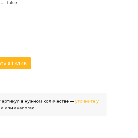
false
ть в 1 клик
ет артикул в нужном количестве —
уточните у
 или аналогах.