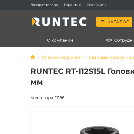
Возврат товара
Гарантия
Реквизиты
КАТАЛОГ
О компании
Сотрудн
Ручной инструмент
Ударные головки и а
RUNTEC RT-I12S15L Головк
мм
Код товара: 11186