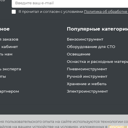
Я прочитал и согласен с условиями
Политика об обработке
зное
Популярные категори
 заказов
Бензоинструмент
 кабинет
Оборудование для СТО
ть нам
Освещение
Оснастка и расходные матер
 эксперта
Пневмоинструмент
иты
Ручной инструмент
Хранение и мебель
партнером
Электроинструмент
 пользовательского опыта на сайте используются технологии co
айлов на вашем устройстве на условиях, изложенных в
Политике