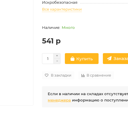
Искробезопасная
Все характеристики
Много
541 р
Заказа
Купить
В закладки
В сравнение
Если в наличии на складах отсутству
менеджера
информацию о поступлении