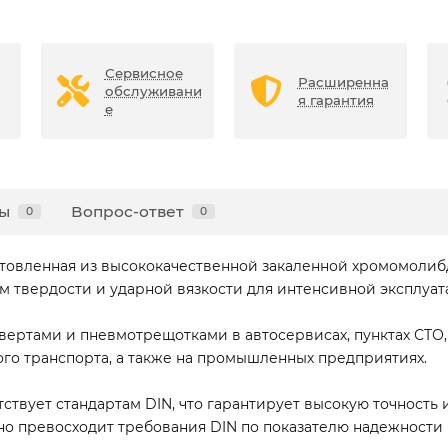
Сервисное
Расширенна
обслуживани
я гарантия
е
ы
Вопрос-ответ
0
0
готовленная из высококачественной закаленной хромомолиб
 твердости и ударной вязкости для интенсивной эксплуат
вертами и пневмотрещотками в автосервисах, пунктах СТО
го транспорта, а также на промышленных предприятиях.
ствует стандартам DIN, что гарантирует высокую точность
о превосходит требования DIN по показателю надежности (т