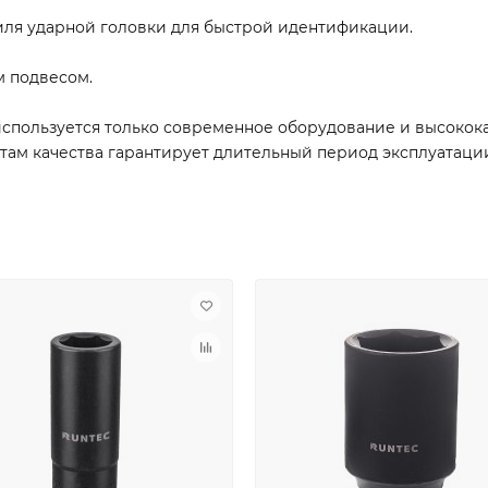
ля ударной головки для быстрой идентификации.
м подвесом.
спользуется только современное оборудование и высокок
ртам качества гарантирует длительный период эксплуатац