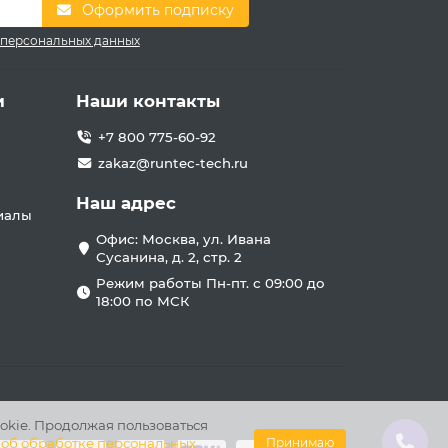
Оформить подписку
 персональных данных
и
Наши контакты
+7 800 775-60-92
zakaz@runtec-tech.ru
Наш адрес
иалы
Офис: Москва, ул. Ивана
Сусанина, д. 2, стр. 2
Режим работы Пн-пт. с 09:00 до
18:00 по МСК
okie. Продолжая пользоваться
 об обработке персональных
Принимаю