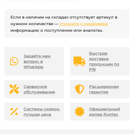
Если в наличии на складах отсутствует артикул в
нужном количестве —
уточните у менеджера
информацию о поступлении или аналогах.
Быстрая
Задайте нам
доставка
вопрос в
продукции по
WhatApp
РФ
Сервисное
Расширенная
обслуживание
гарантия
Системы скидок,
Официальный
лучшая цена
дилер Runtec