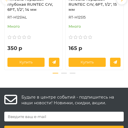
глубокая RUNTEC CrV,
RUNTEC CrV, 6PT, 1/2", 15
6PT, 1/2", 14 мм
мм
RT-H12S14L
RT-H12S15
Много
Много
350 р
165 р
Купить
Купить
Будьте в центре событий - подпишитесь на
наши новости! Новинки, скидки, акции.