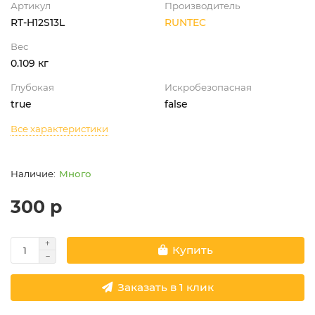
Артикул
Производитель
RT-H12S13L
RUNTEC
Вес
0.109 кг
Глубокая
Искробезопасная
true
false
Все характеристики
Много
300 р
Купить
Заказать в 1 клик