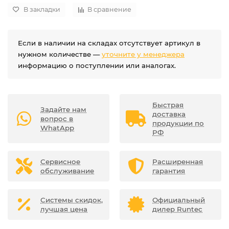
В закладки
В сравнение
Если в наличии на складах отсутствует артикул в
нужном количестве —
уточните у менеджера
информацию о поступлении или аналогах.
Быстрая
Задайте нам
доставка
вопрос в
продукции по
WhatApp
РФ
Сервисное
Расширенная
обслуживание
гарантия
Системы скидок,
Официальный
лучшая цена
дилер Runtec