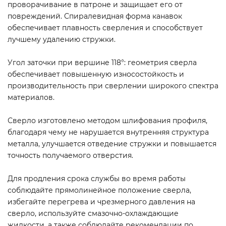
проворачивание в патроне и защищает его от
повреждений. Спиралевидная форма канавок
обеспечивает плавность сверления и способствует
лучшему удалению стружки.
Угол заточки при вершине 118°: геометрия сверла
обеспечивает повышенную износостойкость и
производительность при сверлении широкого спектра
материалов.
Сверло изготовлено методом шлифования профиля,
благодаря чему не нарушается внутренняя структура
металла, улучшается отведение стружки и повышается
точность получаемого отверстия.
Для продления срока службы во время работы
соблюдайте прямолинейное положение сверла,
избегайте перегрева и чрезмерного давления на
сверло, используйте смазочно-охлаждающие
жидкости, а также соблюдайте рекомендации по