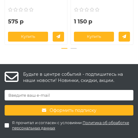
575 р
1 150 р
Купить
Купить
Будьте в центре событий - подпишитесь на
наши новости! Новинки, скидки, акции.
Оформить подписку
Я прочитал и согласен с условиями
Политика об обработке
персональных данных