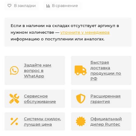
В закладки
В сравнение
Если в наличии на складах отсутствует артикул в
нужном количестве —
уточните у менеджера
информацию о поступлении или аналогах.
Быстрая
Задайте нам
доставка
вопрос в
продукции по
WhatApp
РФ
Сервисное
Расширенная
обслуживание
гарантия
Системы скидок,
Официальный
лучшая цена
дилер Runtec