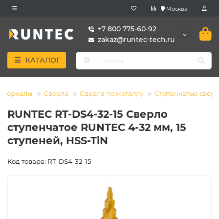
Москва
+7 800 775-60-92
zakaz@runtec-tech.ru
КАТАЛОГ
материалы
Сверла
Сверла по металлу
Ступенчатые свер
RUNTEC RT-DS4-32-15 Сверло
ступенчатое RUNTEC 4-32 мм, 15
ступеней, HSS-TiN
Код товара: RT-DS4-32-15