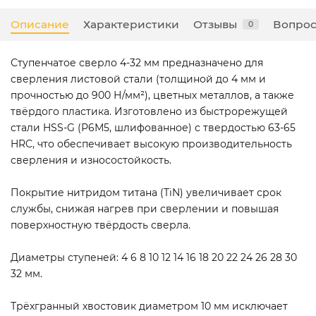
Описание
Характеристики
Отзывы
Вопрос
0
Ступенчатое сверло 4-32 мм предназначено для
сверления листовой стали (толщиной до 4 мм и
прочностью до 900 Н/мм²), цветных металлов, а также
твёрдого пластика. Изготовлено из быстрорежущей
стали HSS-G (Р6М5, шлифованное) с твердостью 63-65
HRC, что обеспечивает высокую производительность
сверления и износостойкость.
Покрытие нитридом титана (TiN) увеличивает срок
службы, снижая нагрев при сверлении и повышая
поверхностную твёрдость сверла.
Диаметры ступеней: 4 6 8 10 12 14 16 18 20 22 24 26 28 30
32 мм.
Трёхгранный хвостовик диаметром 10 мм исключает