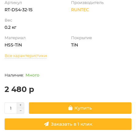
Артикул
Производитель
RT-DS4-32-15
RUNTEC
Вес
0.2 кг
Материал
Покрытие
HSS-TiN
TiN
Все характеристики
Много
2 480 р
Купить
Заказать в 1 клик