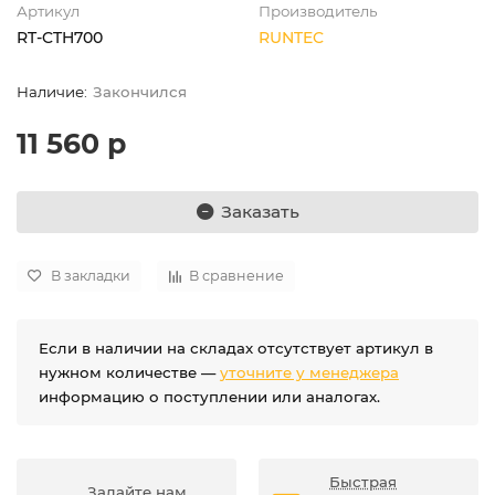
Артикул
Производитель
RT-CTH700
RUNTEC
Закончился
11 560 р
Заказать
В закладки
В сравнение
Если в наличии на складах отсутствует артикул в
нужном количестве —
уточните у менеджера
информацию о поступлении или аналогах.
Быстрая
Задайте нам