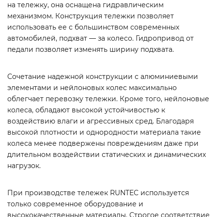
на тележку, она оснащена гидравлическим
механизмом. Конструкция тележки позволяет
использовать ее с большинством современных
автомобилей, подхват — за колесо. Гидропривод от
педали позволяет изменять ширину подхвата.
Сочетание надежной конструкции с алюминиевыми
элементами и нейлоновых колес максимально
облегчает перевозку тележки. Кроме того, нейлоновые
колеса, обладают высокой устойчивостью к
воздействию влаги и агрессивных сред. Благодаря
высокой плотности и однородности материала такие
колеса менее подвержены повреждениям даже при
длительном воздействии статических и динамических
нагрузок.
При производстве тележек RUNTEC используется
только современное оборудование и
высококачественные материалы. Строгое соответствие