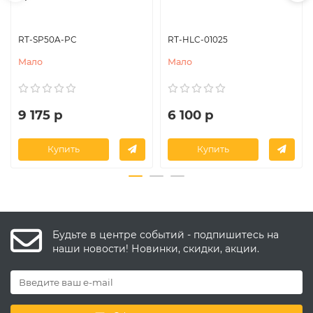
RT-SP50A-PC
RT-HLC-01025
Мало
Мало
9 175 р
6 100 р
Купить
Купить
Будьте в центре событий - подпишитесь на
наши новости! Новинки, скидки, акции.