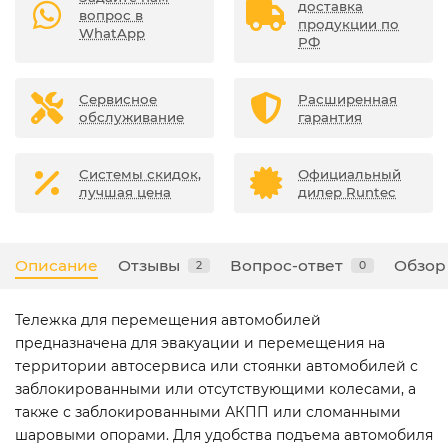
доставка
вопрос в
продукции по
WhatApp
РФ
Сервисное
Расширенная
обслуживание
гарантия
Системы скидок,
Официальный
лучшая цена
дилер Runtec
Описание
Отзывы
Вопрос-ответ
Обзор
2
0
Тележка для перемещения автомобилей
предназначена для эвакуации и перемещения на
территории автосервиса или стоянки автомобилей с
заблокированными или отсутствующими колесами, а
также с заблокированными АКПП или сломанными
шаровыми опорами. Для удобства подъема автомобиля