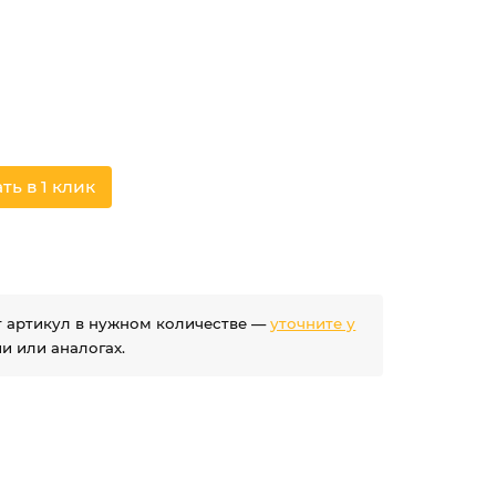
ть в 1 клик
ет артикул в нужном количестве —
уточните у
 или аналогах.