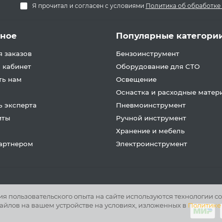
Я прочитал и согласен с условиями
Политика об обработке
зное
Популярные категори
 заказов
Бензоинструмент
 кабинет
Оборудование для СТО
ть нам
Освещение
Оснастка и расходные матер
 эксперта
Пневмоинструмент
иты
Ручной инструмент
Хранение и мебель
партнером
Электроинструмент
 пользовательского опыта на сайте используются технологии co
айлов на вашем устройстве на условиях, изложенных в
Политике