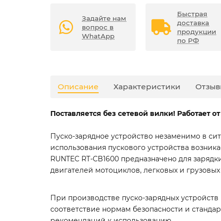
Быстрая
Задайте нам
доставка
вопрос в
продукции
WhatApp
по РФ
Описание
Характеристики
Отзыв
Поставляется без сетевой вилки! Работает от 
Пуско-зарядное устройство незаменимо в сит
использования пускового устройства возника
RUNTEC RT-CB1600 предназначено для зарядки
двигателей мотоциклов, легковых и грузовых
При производстве пуско-зарядных устройств
соответствие нормам безопасности и станда
рекомендаций к использованию.