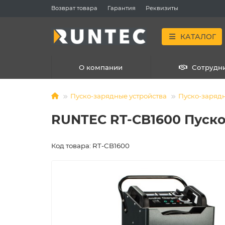
Возврат товара
Гарантия
Реквизиты
КАТАЛОГ
О компании
Сотрудн
Пуско-зарядные устройства
Пуско-зарядн
RUNTEC RT-CB1600 Пуско
Код товара: RT-CB1600