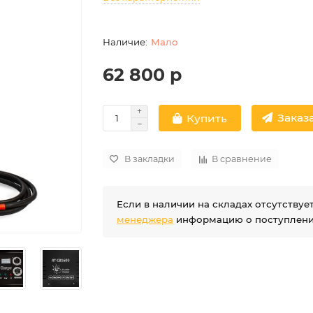
Мало
62 800 р
Заказа
Купить
В закладки
В сравнение
Если в наличии на складах отсутству
менеджера
информацию о поступлении