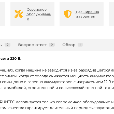
Сервисное
Расширенна
обслуживани
я гарантия
е
ы
Вопрос-ответ
Обзор
0
0
1
сети 220 В.
уациях, когда машина не заводится из-за разрядившегося 
ет зимой, когда от холода снижается мощность аккумулято
 свинцовых и гелевых аккумуляторов с напряжением 12 В и
 автомобилей, строительной и сельскохозяйственной техни
 RUNTEC используется только современное оборудование и
ртам качества гарантирует длительный период эксплуатац