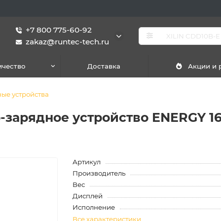
+7 800 775-60-92
zakaz@runtec-tech.ru
ичество
Доставка
Акции и
ые устройства
-зарядное устройство ENERGY 1
Артикул
Производитель
Вес
Дисплей
Исполнение
Все характеристики