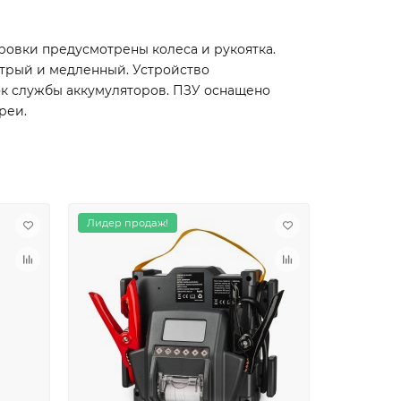
ировки предусмотрены колеса и рукоятка.
трый и медленный. Устройство
ок службы аккумуляторов. ПЗУ оснащено
реи.
Лидер продаж!