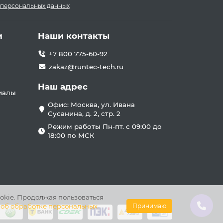
 персональных данных
и
Наши контакты
+7 800 775-60-92
zakaz@runtec-tech.ru
Наш адрес
иалы
Офис: Москва, ул. Ивана
Сусанина, д. 2, стр. 2
Режим работы Пн-пт. с 09:00 до
18:00 по МСК
okie. Продолжая пользоваться
 об обработке персональных
Принимаю