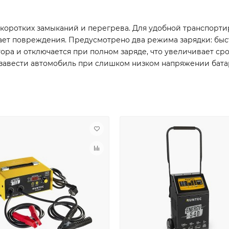
, коротких замыканий и перегрева. Для удобной транспорт
ет повреждения. Предусмотрено два режима зарядки: быс
ора и отключается при полном заряде, что увеличивает ср
т завести автомобиль при слишком низком напряжении бата