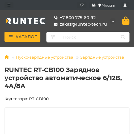
Москва
+7 800 775-60-92
zakaz@runtec-tech.ru
КАТАЛОГ
Пуско-зарядные устройства
Зарядные устройства
RUNTEC RT-CB100 Зарядное
устройство автоматическое 6/12В,
4А/8А
Код товара: RT-CB100