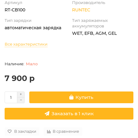
Артикул
Производитель
RT-CB100
RUNTEC
Тип зарядки
Тип заряжаемых
аккумуляторов
автоматическая зарядка
WET, EFB, AGM, GEL
Все характеристики
Мало
7 900 р
Купить
Заказать в 1 клик
В закладки
В сравнение