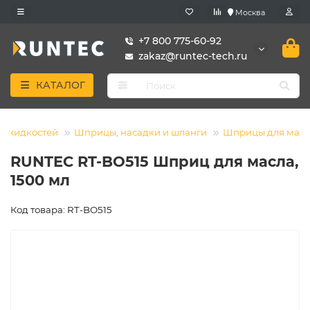
Москва
+7 800 775-60-92
zakaz@runtec-tech.ru
КАТАЛОГ
х жидкостей
Шприцы, насадки и шланги
Шприцы для масл
RUNTEC RT-BO515 Шприц для масла,
1500 мл
Код товара: RT-BO515