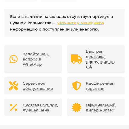
Если в наличии на складах отсутствует артикул в
нужном количестве —
уточните у менеджера
информацию о поступлении или аналогах.
Быстрая
Задайте нам
доставка
вопрос в
продукции по
WhatApp
РФ
Сервисное
Расширенная
обслуживание
гарантия
Системы скидок,
Официальный
лучшая цена
дилер Runtec