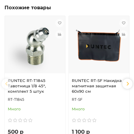
Похожие товары
RUNTEC RT-T1845
RUNTEC RT-SF Накидка
Тавотница 1/8 45°,
магнитная защитная
комплект 5 штук
60x90 см
RT-T1845
RT-SF
Много
Много
500 р
1 100 р