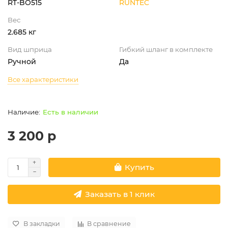
RT-BO515
RUNTEC
Вес
2.685 кг
Вид шприца
Гибкий шланг в комплекте
Ручной
Да
Все характеристики
Есть в наличии
3 200 р
Купить
Заказать в 1 клик
В закладки
В сравнение