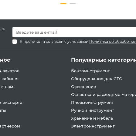
есь
Я прочитал и согласен с условиями
Политика об обработке
зное
Популярные категори
 заказов
Бензоинструмент
 кабинет
Оборудование для СТО
ть нам
Освещение
Оснастка и расходные матер
 эксперта
Пневмоинструмент
иты
Ручной инструмент
Хранение и мебель
партнером
Электроинструмент