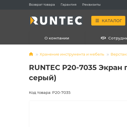
Возврат товара
Гарантия
Реквизиты
КАТАЛОГ
О компании
Сотрудн
Хранение инструмента и мебель
Верстак
RUNTEC P20-7035 Экран п
серый)
Код товара: P20-7035