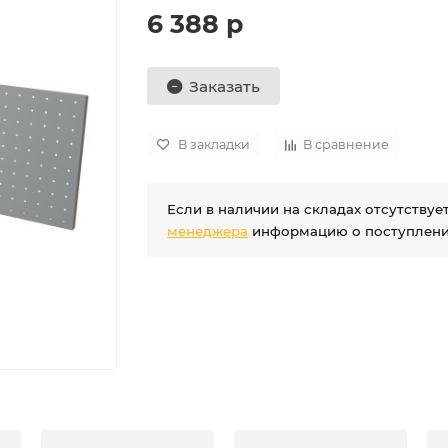
6 388 р
Заказать
В закладки
В сравнение
Если в наличии на складах отсутству
менеджера
информацию о поступлении