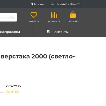
Личный кабинет
Москва
Закладки
Сравнение
Корзина
 распродажи
Контакты
верстака 2000 (светло-
P20-7035
RUNTEC