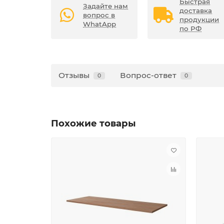
Быстрая
Задайте нам
доставка
вопрос в
продукции
WhatApp
по РФ
Отзывы
Вопрос-ответ
0
0
Похожие товары