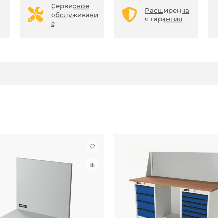
Сервисное
Расширенна
обслуживани
я гарантия
е