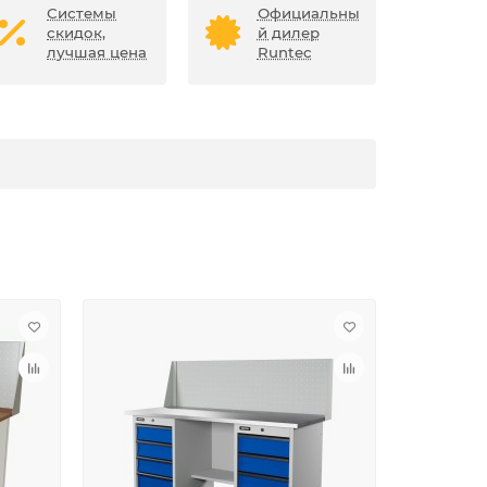
Системы
Официальны
скидок,
й дилер
лучшая цена
Runtec