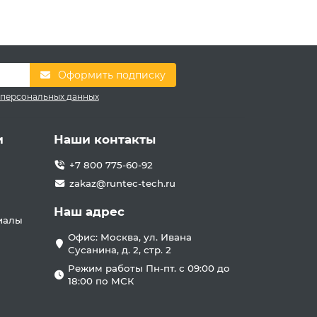
Оформить подписку
 персональных данных
и
Наши контакты
+7 800 775-60-92
zakaz@runtec-tech.ru
Наш адрес
иалы
Офис: Москва, ул. Ивана
Сусанина, д. 2, стр. 2
Режим работы Пн-пт. с 09:00 до
18:00 по МСК