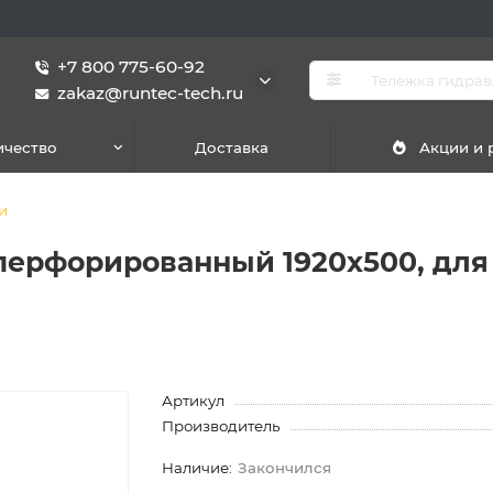
+7 800 775-60-92
zakaz@runtec-tech.ru
ичество
Доставка
Акции и
и
ерфорированный 1920х500, для 
Артикул
Производитель
Закончился