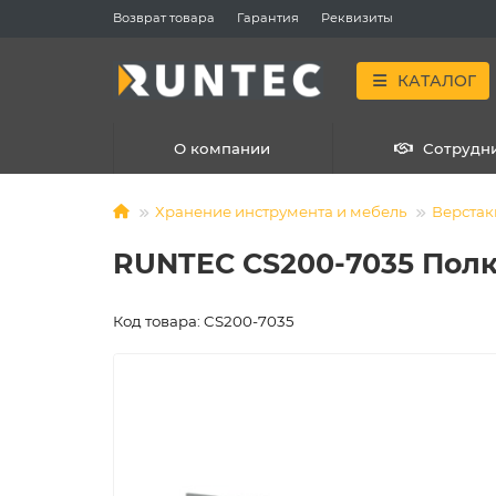
Возврат товара
Гарантия
Реквизиты
КАТАЛОГ
О компании
Сотрудн
Хранение инструмента и мебель
Верстак
RUNTEC CS200-7035 Полка
Код товара: CS200-7035