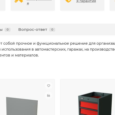
я гарантия
е
ы
Вопрос-ответ
0
0
ет собой прочное и функциональное решение для организац
использования в автомастерских, гаражах, на производстве
ентов и материалов.