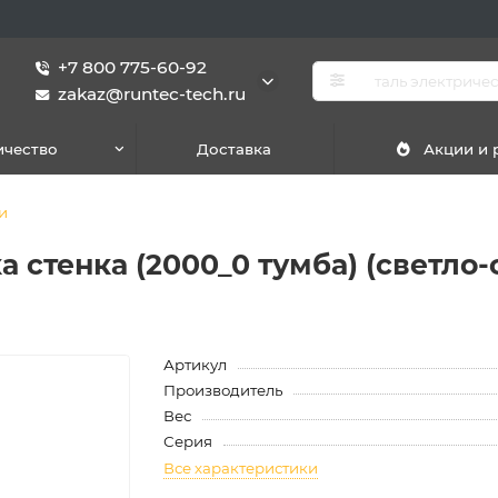
+7 800 775-60-92
zakaz@runtec-tech.ru
ичество
Доставка
Акции и
и
 стенка (2000_0 тумба) (светло
Артикул
Производитель
Вес
Серия
Все характеристики