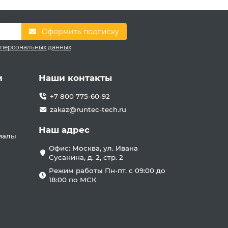
Оформить подписку
 персональных данных
и
Наши контакты
+7 800 775-60-92
zakaz@runtec-tech.ru
Наш адрес
иалы
Офис: Москва, ул. Ивана
Сусанина, д. 2, стр. 2
Режим работы Пн-пт. с 09:00 до
18:00 по МСК