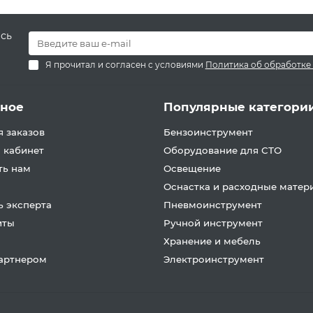
есь
Я прочитал и согласен с условиями
Политика об обработке
зное
Популярные категори
 заказов
Бензоинструмент
 кабинет
Оборудование для СТО
ть нам
Освещение
Оснастка и расходные матер
 эксперта
Пневмоинструмент
иты
Ручной инструмент
Хранение и мебель
партнером
Электроинструмент