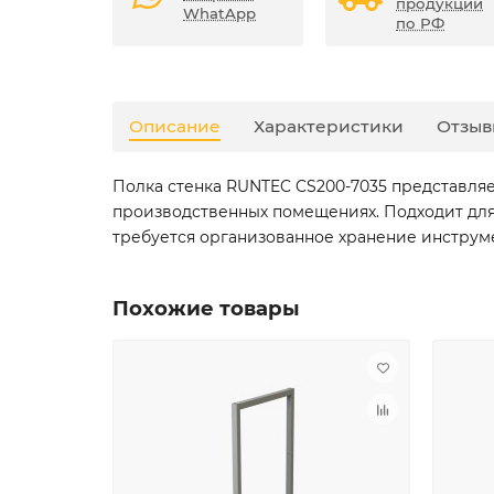
продукции
WhatApp
по РФ
Описание
Характеристики
Отзыв
Полка стенка RUNTEC CS200-7035 представля
производственных помещениях. Подходит для 
требуется организованное хранение инструм
Похожие товары