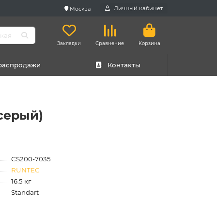
Личный кабинет
Москва
Закладки
Сравнение
Корзина
 распродажи
Контакты
-серый)
CS200-7035
RUNTEC
16.5 кг
Standart