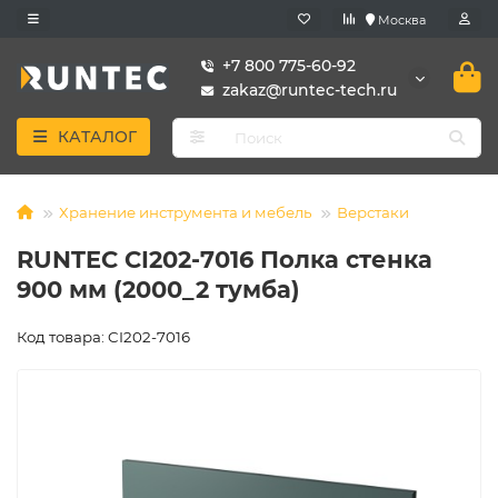
Москва
+7 800 775-60-92
zakaz@runtec-tech.ru
КАТАЛОГ
Хранение инструмента и мебель
Верстаки
RUNTEC CI202-7016 Полка стенка
900 мм (2000_2 тумба)
Код товара: CI202-7016