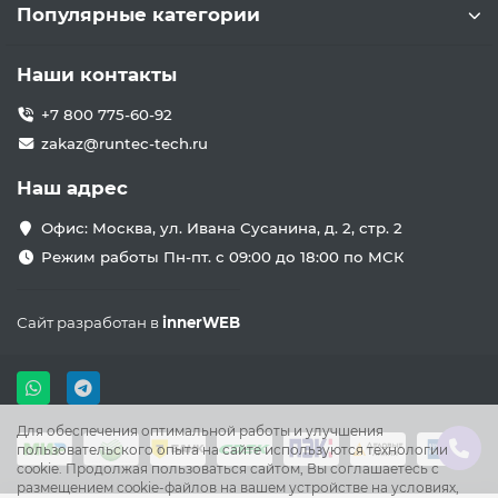
Популярные категории
Наши контакты
+7 800 775-60-92
zakaz@runtec-tech.ru
Наш адрес
Офис: Москва, ул. Ивана Сусанина, д. 2, стр. 2
Режим работы Пн-пт. с 09:00 до 18:00 по МСК
Сайт разработан в
innerWEB
Для обеспечения оптимальной работы и улучшения
пользовательского опыта на сайте используются технологии
cookie. Продолжая пользоваться сайтом, Вы соглашаетесь с
размещением cookie-файлов на вашем устройстве на условиях,