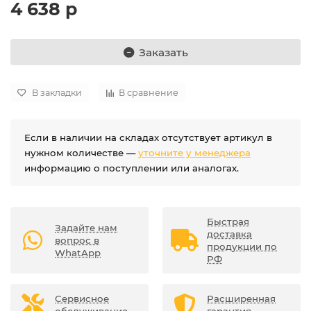
4 638 р
Заказать
В закладки
В сравнение
Если в наличии на складах отсутствует артикул в
нужном количестве —
уточните у менеджера
информацию о поступлении или аналогах.
Быстрая
Задайте нам
доставка
вопрос в
продукции по
WhatApp
РФ
Сервисное
Расширенная