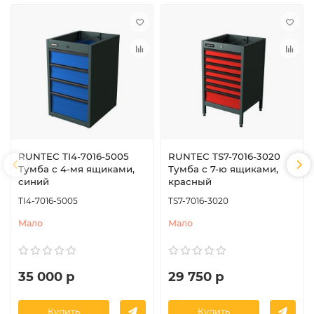
RUNTEC TI4-7016-5005
RUNTEC TS7-7016-3020
Тумба с 4-мя ящиками,
Тумба с 7-ю ящиками,
синий
красный
TI4-7016-5005
TS7-7016-3020
Мало
Мало
35 000 р
29 750 р
Купить
Купить